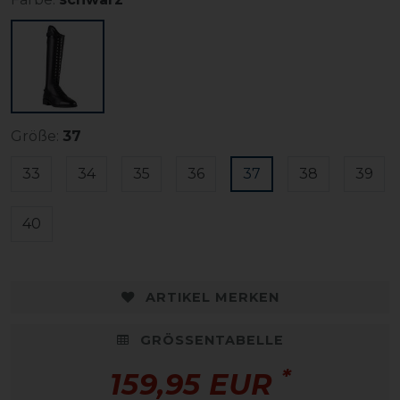
Größe:
37
33
34
35
36
37
38
39
40
ARTIKEL MERKEN
GRÖSSENTABELLE
*
159,95 EUR