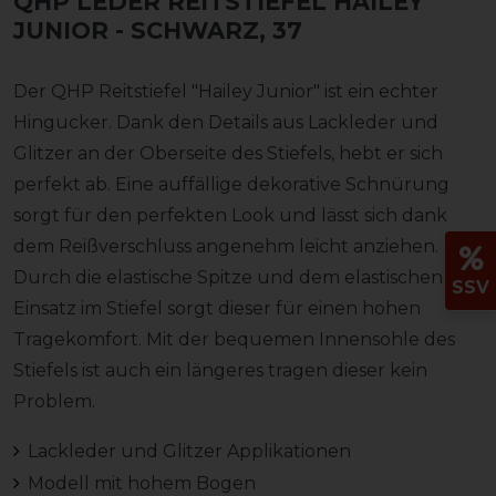
QHP LEDER REITSTIEFEL HAILEY
JUNIOR
- SCHWARZ, 37
Der QHP Reitstiefel "Hailey Junior" ist ein echter
Hingucker. Dank den Details aus Lackleder und
Glitzer an der Oberseite des Stiefels, hebt er sich
perfekt ab. Eine auffällige dekorative Schnürung
sorgt für den perfekten Look und lässt sich dank
dem Reißverschluss angenehm leicht anziehen.
Durch die elastische Spitze und dem elastischen
SSV
Einsatz im Stiefel sorgt dieser für einen hohen
Tragekomfort. Mit der bequemen Innensohle des
Stiefels ist auch ein längeres tragen dieser kein
Problem.
Lackleder und Glitzer Applikationen
Modell mit hohem Bogen