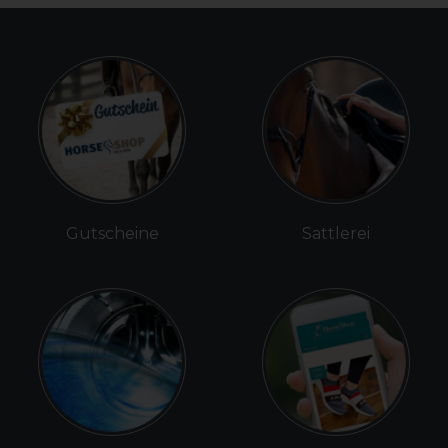
Gutscheine
Sattlerei