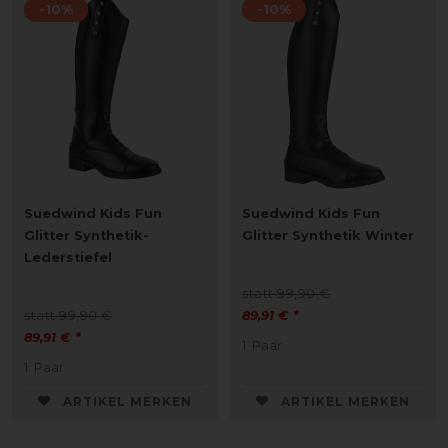
-10%
-10%
Suedwind Kids Fun
Suedwind Kids Fun
Glitter Synthetik-
Glitter Synthetik Winter
Lederstiefel
statt 99,90 €
statt 99,90 €
89,91 € *
89,91 € *
1
Paar
1
Paar
ARTIKEL MERKEN
ARTIKEL MERKEN