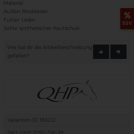
Material:
Außen: Rindsleder
Futter: Leder
SSV
Sohle: synthetischer Kautschuk
Wie hat dir die Artikelbeschreibung
gefallen?
Varianten-ID:
183212
SKU:
QHP-7250-ZW-39