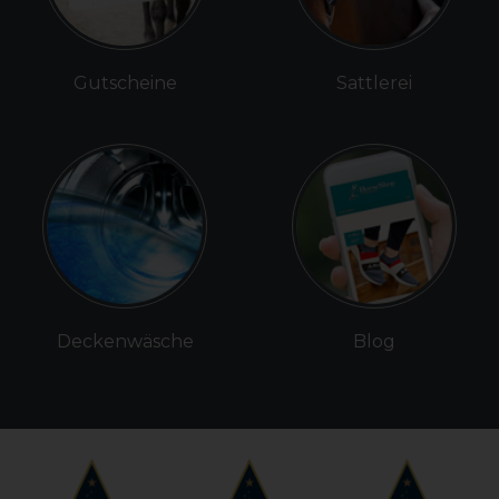
Gutscheine
Sattlerei
Deckenwäsche
Blog