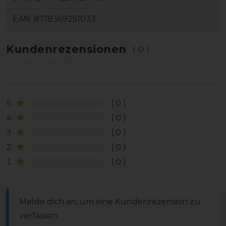
EAN:
8718369251033
Kundenrezensionen
(0)
5
0
4
0
3
0
2
0
1
0
Melde dich an, um eine Kundenrezension zu
verfassen.