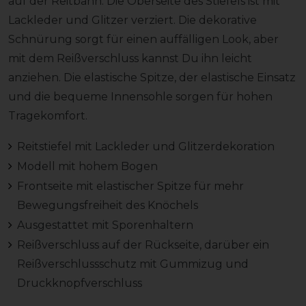
auf der Reitbahn. Die Oberseite des Stiefels ist mit
Lackleder und Glitzer verziert. Die dekorative
Schnürung sorgt für einen auffälligen Look, aber
mit dem Reißverschluss kannst Du ihn leicht
anziehen. Die elastische Spitze, der elastische Einsatz
und die bequeme Innensohle sorgen für hohen
Tragekomfort.
Reitstiefel mit Lackleder und Glitzerdekoration
Modell mit hohem Bogen
Frontseite mit elastischer Spitze für mehr
Bewegungsfreiheit des Knöchels
Ausgestattet mit Sporenhaltern
Reißverschluss auf der Rückseite, darüber ein
Reißverschlussschutz mit Gummizug und
Druckknopfverschluss