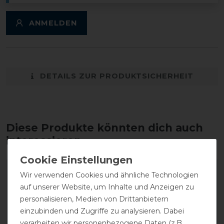
ANMELDEN
DETAILS ZUR PRODUKTSICHERHEIT
Diese Produkte könnten dich auch
interessieren
Wir verwenden Cookies und ähnliche Technologien
auf unserer Website, um Inhalte und Anzeigen zu
personalisieren, Medien von Drittanbietern
einzubinden und Zugriffe zu analysieren. Dabei
verarbeiten wir personenbezogene Daten (z.B.