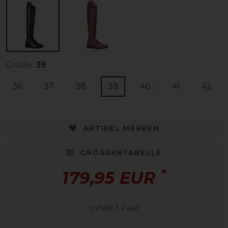
Größe:
39
36
37
38
39
40
41
42
ARTIKEL MERKEN
GRÖSSENTABELLE
*
179,95 EUR
Inhalt
1
Paar