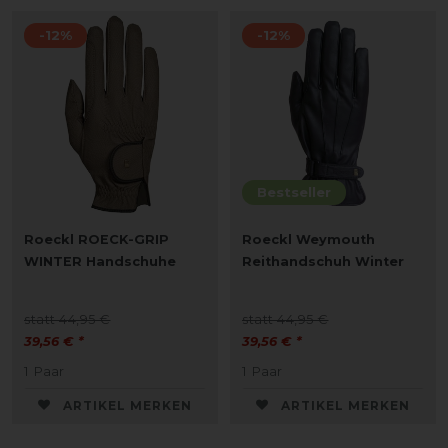
-12%
-12%
Bestseller
Roeckl ROECK-GRIP
Roeckl Weymouth
WINTER Handschuhe
Reithandschuh Winter
statt 44,95 €
statt 44,95 €
39,56 € *
39,56 € *
1
Paar
1
Paar
ARTIKEL MERKEN
ARTIKEL MERKEN