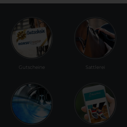
Gutscheine
Sattlerei