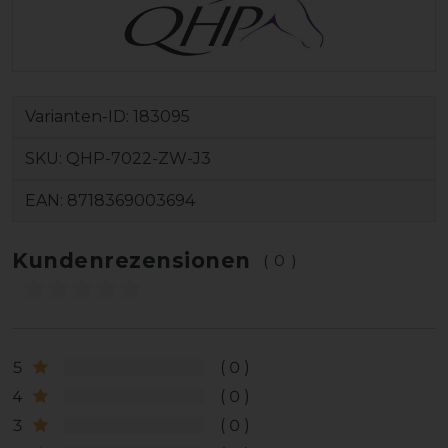
Varianten-ID:
183095
SKU:
QHP-7022-ZW-J3
EAN:
8718369003694
Kundenrezensionen
(0)
5
0
4
0
3
0