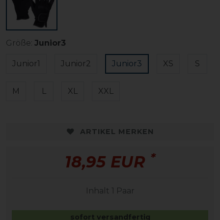
Größe:
Junior3
Junior1
Junior2
Junior3
XS
S
M
L
XL
XXL
ARTIKEL MERKEN
*
18,95 EUR
Inhalt
1
Paar
sofort versandfertig