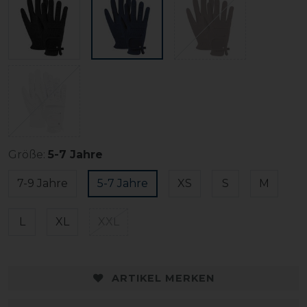
Größe:
5-7 Jahre
7-9 Jahre
5-7 Jahre
XS
S
M
L
XL
XXL
ARTIKEL MERKEN