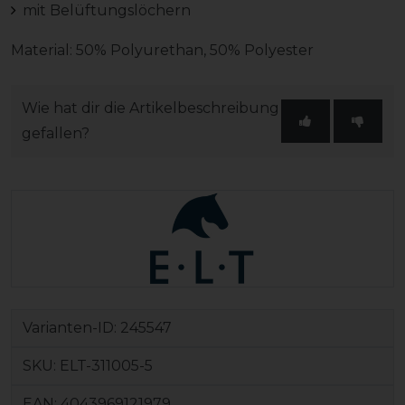
mit Belüftungslöchern
Material: 50% Polyurethan, 50% Polyester
Wie hat dir die Artikelbeschreibung
gefallen?
Varianten-ID:
245547
SKU:
ELT-311005-5
EAN:
4043969121979