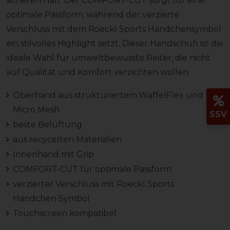
sicheren Halt. Der COMFORT-CUT sorgt für eine
optimale Passform, während der verzierte
Verschluss mit dem Roeckl Sports Händchensymbol
ein stilvolles Highlight setzt. Dieser Handschuh ist die
ideale Wahl für umweltbewusste Reiter, die nicht
auf Qualität und Komfort verzichten wollen.
Oberhand aus strukturiertem WaffelFlex und
Micro Mesh
SSV
beste Belüftung
aus recycelten Materialien
Innenhand mit Grip
COMFORT-CUT für optimale Passform
verzierter Verschluss mit Roeckl Sports
Händchen Symbol
Touchscreen kompatibel