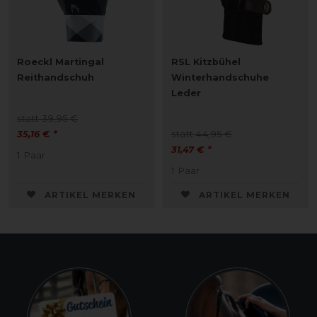
Roeckl Martingal
RSL Kitzbühel
Reithandschuh
Winterhandschuhe
Leder
statt 39,95 €
35,16 € *
statt 44,95 €
31,47 € *
1
Paar
1
Paar
ARTIKEL MERKEN
ARTIKEL MERKEN