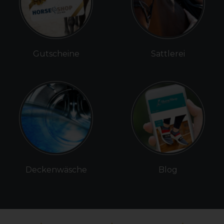
Gutscheine
Sattlerei
Deckenwäsche
Blog