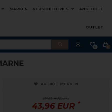
D
MARKEN
VERSCHIEDENES
ANGEBOTE
OUTLET
0
0
MARNE
ARTIKEL MERKEN
statt 49,95 €
*
43,96 EUR