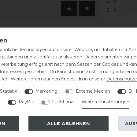
2
1
hnliche Technologien auf unserer Website, um Inhalte und Anze
inzubinden und Zugriffe zu analysieren. Dabei verarbeiten wir 
nverarbeitung erfolgt erst nach dem Setzen der Cookies und kann
 Interesses geschehen. Du kannst deine Zustimmung erteilen o
ufen. Weitere Informationen findest du in unserer
Daten­schutz­e
eressieren
Statistik
Marketing
Externe Medien
DHL
PayPal
Funktional
Weitere Einstellungen
EN
ALLE ABLEHNEN
AUS