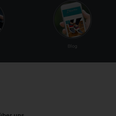
Blog
über uns