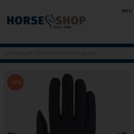
NEU
-12%