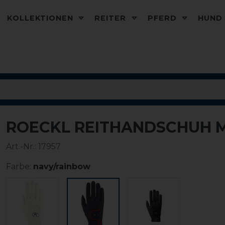
KOLLEKTIONEN
REITER
PFERD
HUN
ROECKL REITHANDSCHUH 
-12%
Art.-Nr.:
17957
Farbe:
navy/rainbow