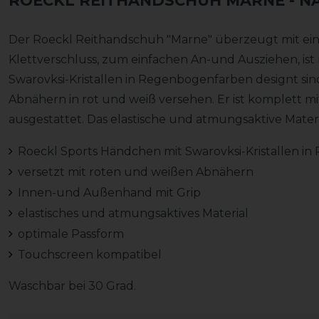
ROECKL REITHANDSCHUH MARNE
- N
Der Roeckl Reithandschuh "Marne" überzeugt mit eine
Klettverschluss, zum einfachen An-und Ausziehen, ist
Swarovksi-Kristallen in Regenbogenfarben designt sind,
Abnähern in rot und weiß versehen. Er ist komplett mit
ausgestattet. Das elastische und atmungsaktive Mater
Roeckl Sports Händchen mit Swarovksi-Kristallen 
versetzt mit roten und weißen Abnähern
Innen-und Außenhand mit Grip
elastisches und atmungsaktives Material
optimale Passform
Touchscreen kompatibel
Waschbar bei 30 Grad.