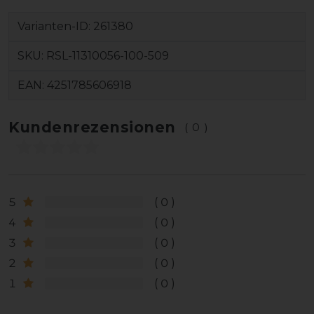
Varianten-ID:
261380
SKU:
RSL-11310056-100-509
EAN:
4251785606918
Kundenrezensionen
(0)
5
0
4
0
3
0
2
0
1
0