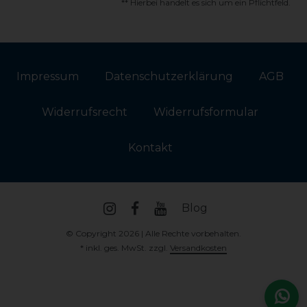
** Hierbei handelt es sich um ein Pflichtfeld.
Impressum
Daten­schutz­erklärung
AGB
Widerrufs­recht
Widerrufs­formular
Kontakt
Blog
© Copyright 2026 | Alle Rechte vorbehalten.
* inkl. ges. MwSt. zzgl.
Versandkosten