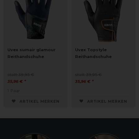
Uvex sumair glamour
Uvex Topstyle
Reithandschuhe
Reithandschuhe
statt 39,95 €
statt 39,95 €
35,96 € *
35,96 € *
1
Paar
ARTIKEL MERKEN
ARTIKEL MERKEN