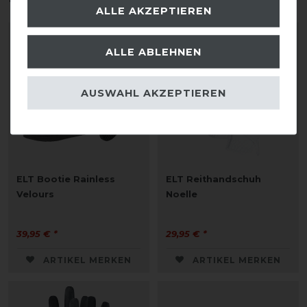
ALLE AKZEPTIEREN
ALLE ABLEHNEN
AUSWAHL AKZEPTIEREN
ELT Bootie Rainless
ELT Reithandschuh
Velours
Noelle
39,95 € *
29,95 € *
ARTIKEL MERKEN
ARTIKEL MERKEN