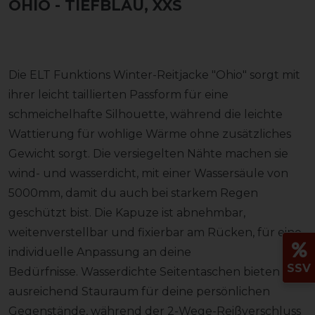
OHIO
- TIEFBLAU, XXS
Die ELT Funktions Winter-Reitjacke "Ohio" sorgt mit
ihrer leicht taillierten Passform für eine
schmeichelhafte Silhouette, während die leichte
Wattierung für wohlige Wärme ohne zusätzliches
Gewicht sorgt. Die versiegelten Nähte machen sie
wind- und wasserdicht, mit einer Wassersäule von
5000mm, damit du auch bei starkem Regen
geschützt bist. Die Kapuze ist abnehmbar,
weitenverstellbar und fixierbar am Rücken, für eine
individuelle Anpassung an deine
SSV
Bedürfnisse. Wasserdichte Seitentaschen bieten
ausreichend Stauraum für deine persönlichen
Gegenstände, während der 2-Wege-Reißverschluss