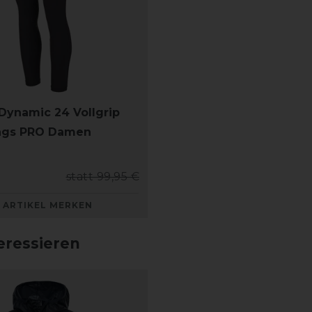
Dynamic 24 Vollgrip
ings PRO Damen
statt 99,95 €
ARTIKEL MERKEN
eressieren