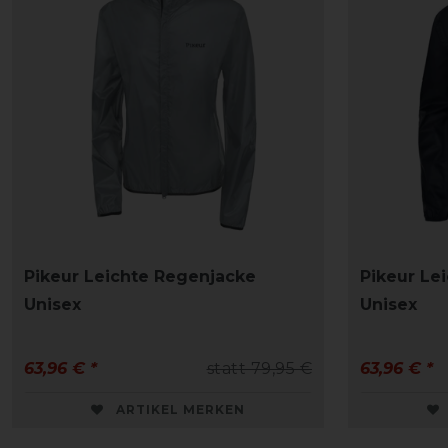
Pikeur Leichte Regenjacke
Pikeur Le
Unisex
Unisex
63,96 € *
statt 79,95 €
63,96 € *
ARTIKEL MERKEN