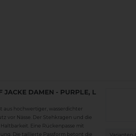
F JACKE DAMEN
- PURPLE, L
t aus hochwertiger, wasserdichter
utz vor Nässe. Der Stehkragen und die
Haltbarkeit. Eine Rückenpasse mit
g. Die taillierte Passform betont die
Varianten-