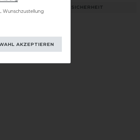
DETAILS ZUR PRODUKTSICHERHEIT
 Wunschzustellung
WAHL AKZEPTIEREN