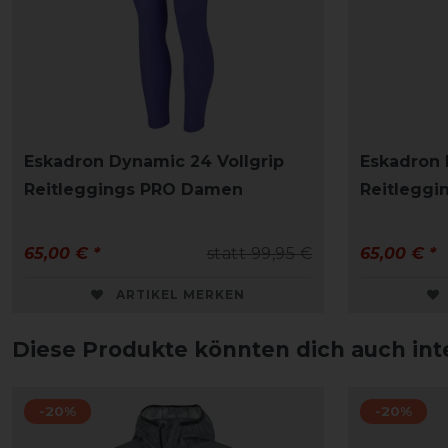
Eskadron Dynamic 24 Vollgrip
Eskadron 
Reitleggings PRO Damen
Reitlegg
65,00 € *
statt 99,95 €
65,00 € *
ARTIKEL MERKEN
Diese Produkte könnten dich auch int
-20%
-20%