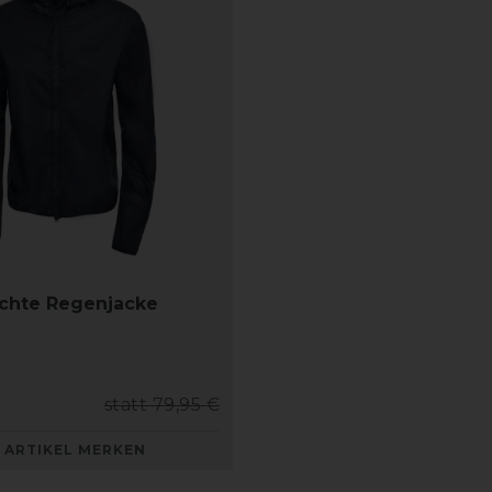
ichte Regenjacke
statt 79,95 €
ARTIKEL MERKEN