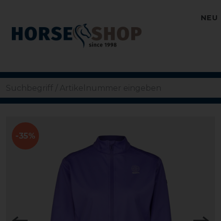
NEU
-35%