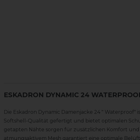
ESKADRON DYNAMIC 24 WATERPROO
Die Eskadron Dynamic Damenjacke 24 " Waterproof" is
Softshell-Qualität gefertigt und bietet optimalen Sch
getapten Nähte sorgen für zusätzlichen Komfort und 
atmungsaktivem Mesh garantiert eine optimale Belüftun