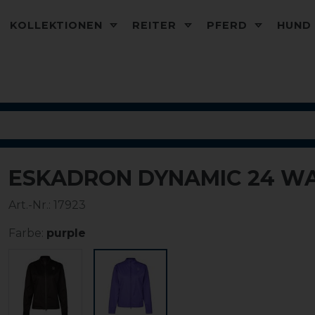
KOLLEKTIONEN
REITER
PFERD
HUN
ESKADRON DYNAMIC 24 W
-35%
Art.-Nr.:
17923
Farbe:
purple