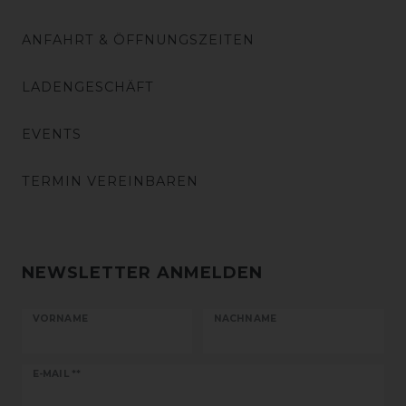
ANFAHRT & ÖFFNUNGSZEITEN
LADENGESCHÄFT
EVENTS
TERMIN VEREINBAREN
NEWSLETTER ANMELDEN
VORNAME
NACHNAME
Newsletter
E-MAIL **
Honig