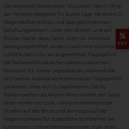
Die Kingsland Damenjacke "KLLeanet" Warm UP ist
der Perfekte Begleiter für kühle Tage. Mit einem 2-
Wege-Reißverschluss und lasergeschnittenen
Belüftungslöchern unter den Ärmeln und am
Rücken bietet diese Jacke nicht nur maximale
SSV
Bewegungsfreiheit, sondern auch eine optimale
Luftzirkulation für ein angenehmes Tragegefühl.
Die Reißverschlusstaschen bieten praktischen
Stauraum für kleine Gegenstände, während das
sehr leichte Material ein komfortables Tragegefühl
garantiert, ohne dich zu beschweren. Das KL-
Markenzeichen als Allover-Print verleiht der Jacke
einen modernen Look, während reflektierende
Streifen auf der Brust und dem Logo auf der
Kragenrückseite für zusätzliche Sichtbarkeit bei
schlechten Lichtverhältnissen sorgen. Egal ob im