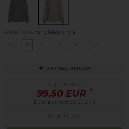
Größe Bekleidung Kingsland:
S
XS
S
M
L
XL
XXL
ARTIKEL MERKEN
statt 199,00 €
*
99,50 EUR
Du sparst jetzt 99,50 EUR
Inhalt
1
Stück