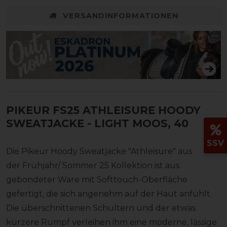
VERSANDINFORMATIONEN
PIKEUR FS25 ATHLEISURE HOODY
SWEATJACKE
- LIGHT MOOS, 40
SSV
Die Pikeur Hoody Sweatjacke "Athleisure" aus
der Frühjahr/ Sommer 25 Kollektion ist aus
gebondeter Ware mit Softtouch-Oberfläche
gefertigt, die sich angenehm auf der Haut anfühlt.
Die überschnittenen Schultern und der etwas
kürzere Rumpf verleihen ihm eine moderne, lässige