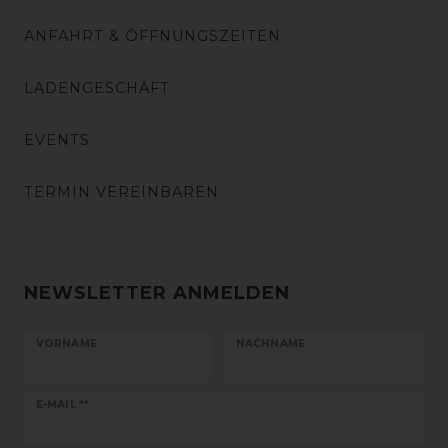
ANFAHRT & ÖFFNUNGSZEITEN
LADENGESCHÄFT
EVENTS
TERMIN VEREINBAREN
NEWSLETTER ANMELDEN
VORNAME
NACHNAME
Newsletter
E-MAIL **
Honig