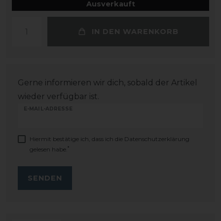
Ausverkauft
IN DEN WARENKORB
Gerne informieren wir dich, sobald der Artikel
wieder verfügbar ist.
E-MAIL-ADRESSE
Hiermit bestätige ich, dass ich die
Daten­schutz­erklärung
*
gelesen habe.
SENDEN