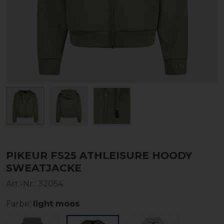
PIKEUR FS25 ATHLEISURE HOODY
SWEATJACKE
Art.-Nr.:
32054
Farbe:
light moos