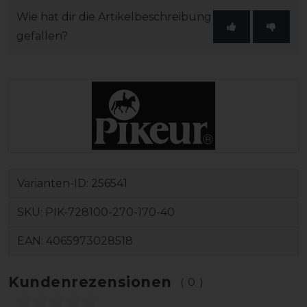
Wie hat dir die Artikelbeschreibung
gefallen?
Varianten-ID:
256541
SKU:
PIK-728100-270-170-40
EAN:
4065973028518
Kundenrezensionen
(0)