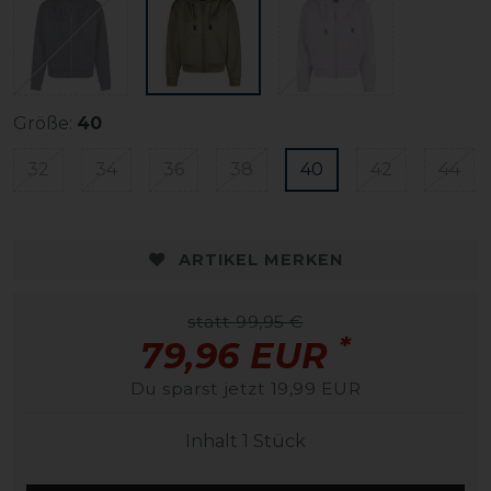
Größe:
40
32
34
36
38
40
42
44
ARTIKEL MERKEN
statt 99,95 €
*
79,96 EUR
Du sparst jetzt 19,99 EUR
Inhalt
1
Stück