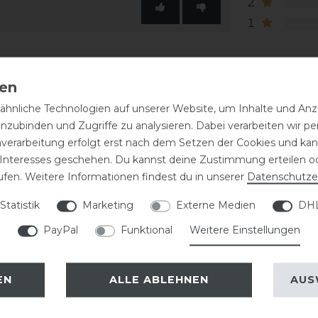
2
1
hnliche Technologien auf unserer Website, um Inhalte und Anze
inzubinden und Zugriffe zu analysieren. Dabei verarbeiten wir 
nverarbeitung erfolgt erst nach dem Setzen der Cookies und kann
 Interesses geschehen. Du kannst deine Zustimmung erteilen o
ufen. Weitere Informationen findest du in unserer
Daten­schutz­e
Statistik
Marketing
Externe Medien
DHL
-35%
PayPal
Funktional
Weitere Einstellungen
EN
ALLE ABLEHNEN
AUS