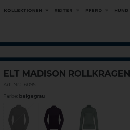
KOLLEKTIONEN
REITER
PFERD
HUN
ELT MADISON ROLLKRAGE
-20%
Art.-Nr.:
18095
Farbe:
beigegrau