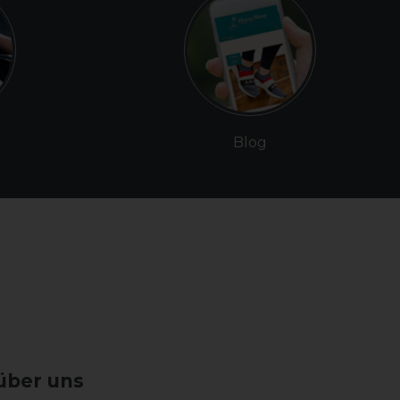
Blog
über uns