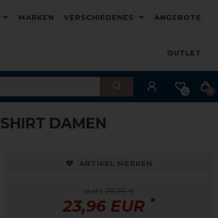
D
MARKEN
VERSCHIEDENES
ANGEBOTE
OUTLET
0
0
NSHIRT DAMEN
-20%
ARTIKEL MERKEN
statt 29,95 €
*
23,96 EUR