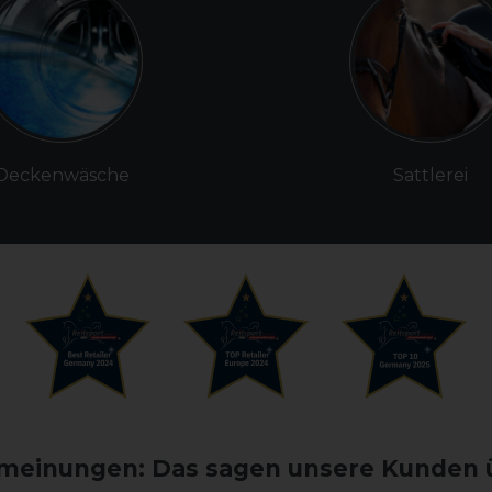
Deckenwäsche
Sattlerei
einungen: Das sagen unsere Kunden 