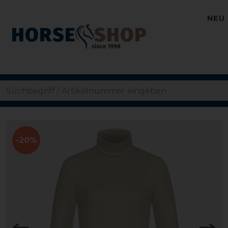
NEU
-20%