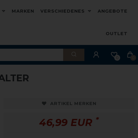
D
MARKEN
VERSCHIEDENES
ANGEBOTE
OUTLET
0
0
ALTER
ARTIKEL MERKEN
*
46,99 EUR