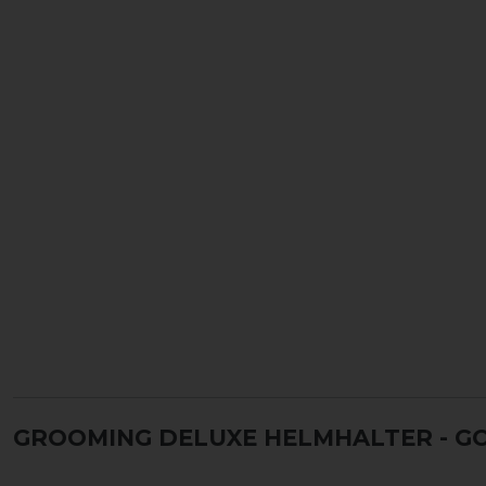
GROOMING DELUXE HELMHALTER
- G