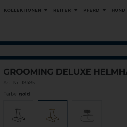
KOLLEKTIONEN
REITER
PFERD
HUN
GROOMING DELUXE HELMH
Art.-Nr.:
18485
Farbe:
gold