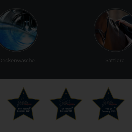
Deckenwäsche
Sattlerei