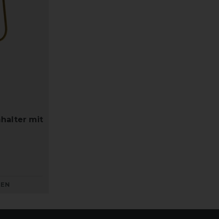
halter mit
KEN