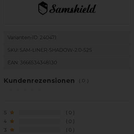
Varianten-ID:
240471
SKU:
SAM-LINER-SHADOW-2.0-52S
EAN:
3666534348130
Kundenrezensionen
(0)
5
0
4
0
3
0