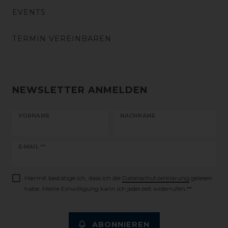
EVENTS
TERMIN VEREINBAREN
NEWSLETTER ANMELDEN
VORNAME
NACHNAME
Newsletter
E-MAIL **
Honig
Hiermit bestätige ich, dass ich die
Daten­schutz­erklärung
gelesen
habe. Meine Einwilligung kann ich jederzeit widerrufen.**
ABONNIEREN