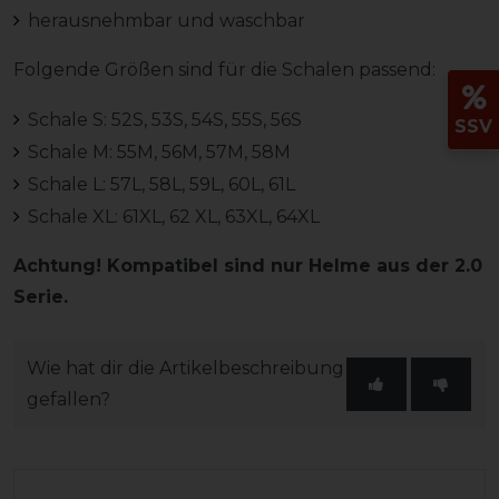
herausnehmbar und waschbar
Folgende Größen sind für die Schalen passend:
Schale S: 52S, 53S, 54S, 55S, 56S
SSV
Schale M: 55M, 56M, 57M, 58M
Schale L: 57L, 58L, 59L, 60L, 61L
Schale XL: 61XL, 62 XL, 63XL, 64XL
Achtung! Kompatibel sind nur Helme aus der 2.0
Serie.
Wie hat dir die Artikelbeschreibung
gefallen?