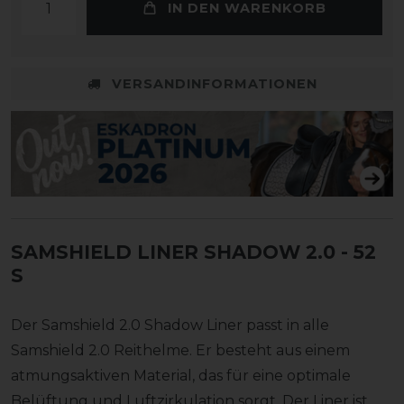
IN DEN WARENKORB
VERSANDINFORMATIONEN
SAMSHIELD LINER SHADOW 2.0
- 52
S
Der Samshield 2.0 Shadow Liner passt in alle
Samshield 2.0 Reithelme. Er besteht aus einem
atmungsaktiven Material, das für eine optimale
Belüftung und Luftzirkulation sorgt. Der Liner ist