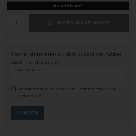
Ausverkauft
IN DEN WARENKORB
Gerne informieren wir dich, sobald der Artikel
wieder verfügbar ist.
E-MAIL-ADRESSE
Hiermit bestätige ich, dass ich die
Daten­schutz­erklärung
*
gelesen habe.
SENDEN