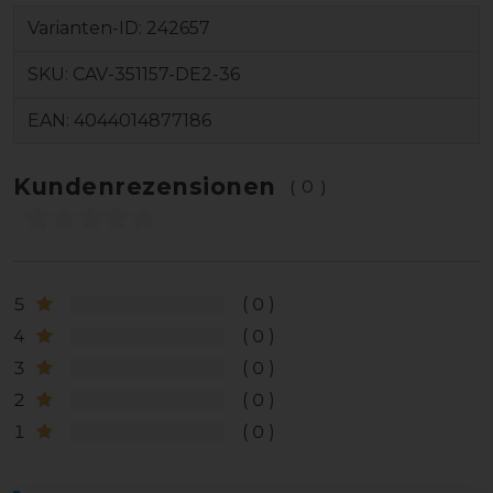
Varianten-ID:
242657
SKU:
CAV-351157-DE2-36
EAN:
4044014877186
Kundenrezensionen
(0)
5
0
4
0
3
0
2
0
1
0