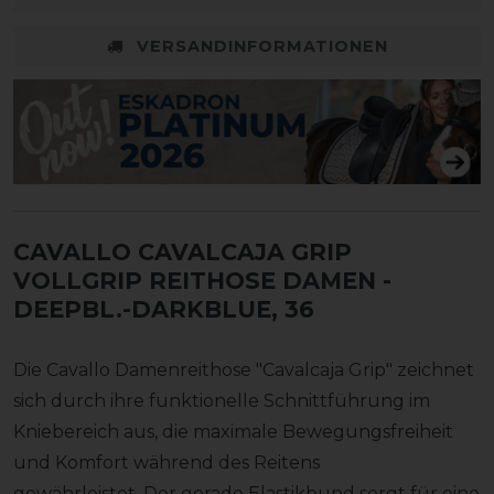
VERSANDINFORMATIONEN
CAVALLO CAVALCAJA GRIP
VOLLGRIP REITHOSE DAMEN
-
DEEPBL.-DARKBLUE, 36
Die Cavallo Damenreithose "Cavalcaja Grip" zeichnet
sich durch ihre funktionelle Schnittführung im
Kniebereich aus, die maximale Bewegungsfreiheit
und Komfort während des Reitens
gewährleistet. Der gerade Elastikbund sorgt für eine