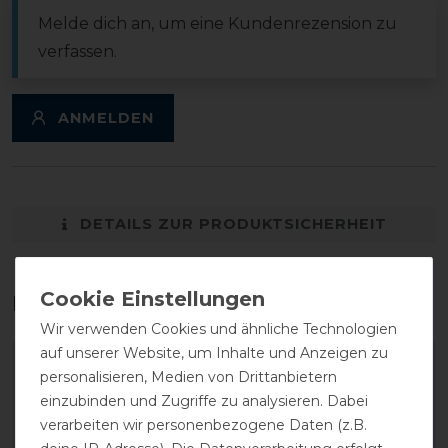
Melde dich an, um eine Kundenrezension zu
verfassen.
ANMELDEN
DETAILS ZUR PRODUKTSICHERHEIT
Das perfekte Zubehör für dich
Wir verwenden Cookies und ähnliche Technologien
auf unserer Website, um Inhalte und Anzeigen zu
personalisieren, Medien von Drittanbietern
einzubinden und Zugriffe zu analysieren. Dabei
verarbeiten wir personenbezogene Daten (z.B.