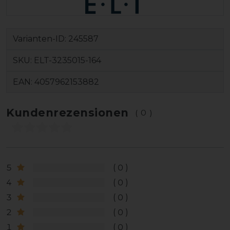
Varianten-ID:
245587
SKU:
ELT-3235015-164
EAN:
4057962153882
Kundenrezensionen
(0)
5
0
4
0
3
0
2
0
1
0