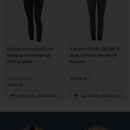
Eskadron Dynamic 24
Cavallo CAVALCELINE X
Vollgrip Reitleggings
Grip Vollgrip Reithose
PRO Damen
Damen
statt 99,95 €
219,90 € *
65,00 € *
ARTIKEL MERKEN
ARTIKEL MERKEN