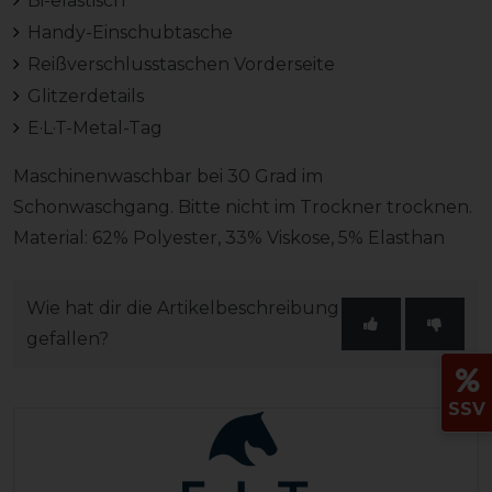
Bi-elastisch
Handy-Einschubtasche
Reißverschlusstaschen Vorderseite
Glitzerdetails
E·L·T-Metal-Tag
Maschinenwaschbar bei 30 Grad im
Schonwaschgang. Bitte nicht im Trockner trocknen.
Material: 62% Polyester, 33% Viskose, 5% Elasthan
Wie hat dir die Artikelbeschreibung
gefallen?
SSV