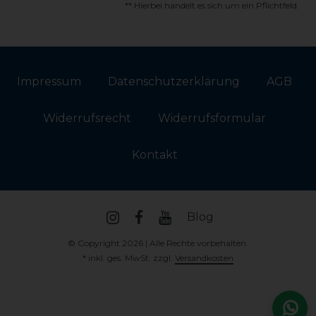
** Hierbei handelt es sich um ein Pflichtfeld.
Impressum
Daten­schutz­erklärung
AGB
Widerrufs­recht
Widerrufs­formular
Kontakt
Blog
© Copyright 2026 | Alle Rechte vorbehalten.
* inkl. ges. MwSt. zzgl.
Versandkosten