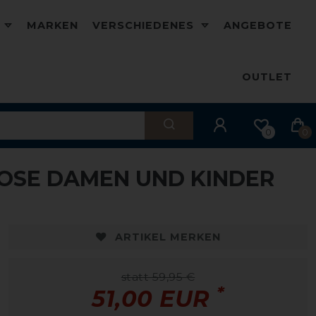
D
MARKEN
VERSCHIEDENES
ANGEBOTE
OUTLET
0
0
HOSE DAMEN UND KINDER
-15%
ARTIKEL MERKEN
statt 59,95 €
*
51,00 EUR