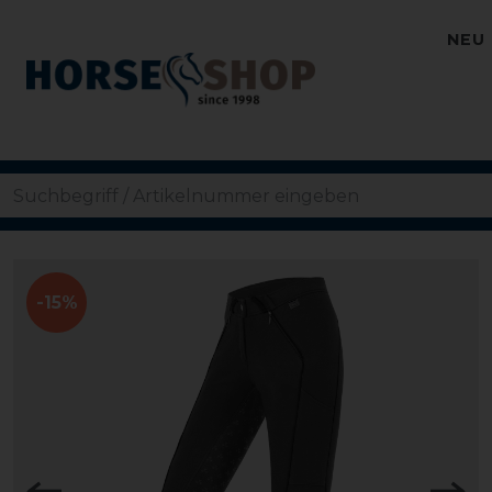
NEU
-15%