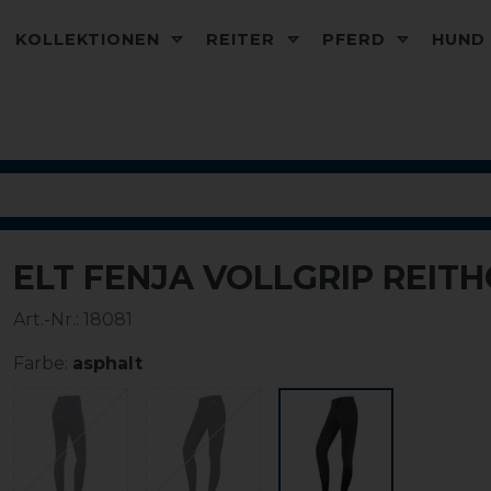
KOLLEKTIONEN
REITER
PFERD
HUN
ELT FENJA VOLLGRIP REIT
-15%
Art.-Nr.:
18081
Farbe:
asphalt