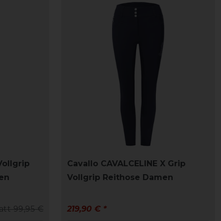
ollgrip
Cavallo CAVALCELINE X Grip
en
Vollgrip Reithose Damen
att 99,95 €
219,90 € *