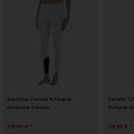
Equiline Cornek Kniegrip
Cavallo C
Reithose Damen
Vollgrip 
179,00 € *
219,90 € *