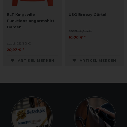
ELT Kingsville
USG Breezy Gürtel
Funktionslangarmshirt
Damen
statt 16,95 €
10,00 € *
statt 29,95 €
20,97 € *
ARTIKEL MERKEN
ARTIKEL MERKEN