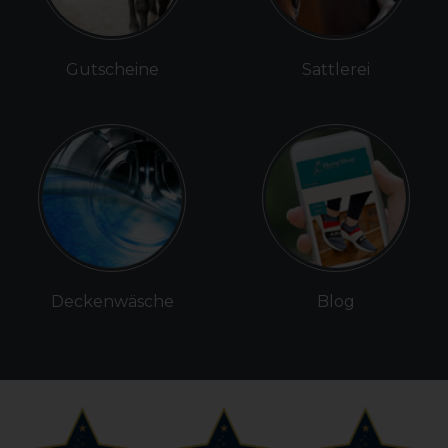
Gutscheine
Sattlerei
Deckenwäsche
Blog