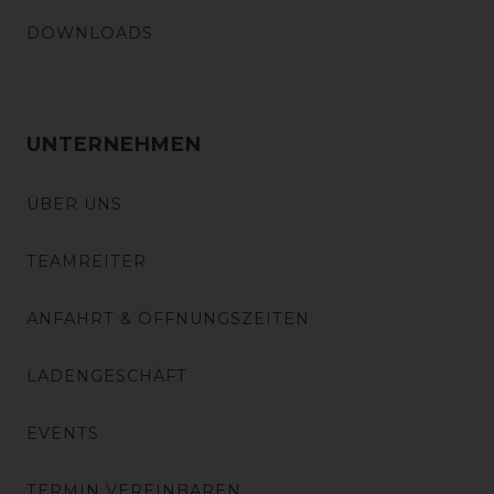
DOWNLOADS
UNTERNEHMEN
ÜBER UNS
TEAMREITER
ANFAHRT & ÖFFNUNGSZEITEN
LADENGESCHÄFT
EVENTS
TERMIN VEREINBAREN