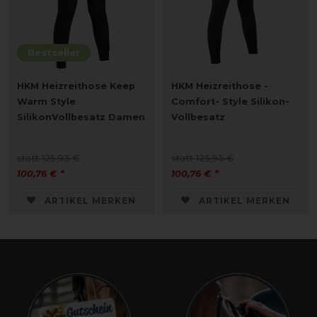
Bestseller
HKM Heizreithose Keep
HKM Heizreithose -
Warm Style
Comfort- Style Silikon-
SilikonVollbesatz Damen
Vollbesatz
statt 125,95 €
statt 125,95 €
100,76 € *
100,76 € *
ARTIKEL MERKEN
ARTIKEL MERKEN