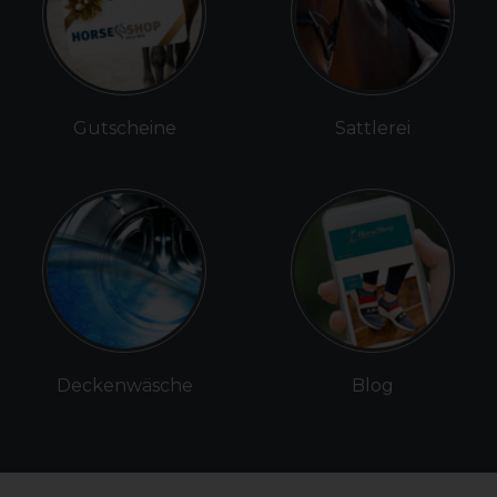
Gutscheine
Sattlerei
Deckenwäsche
Blog