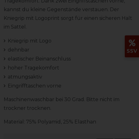
Tragekomfort. Dank zwei Eingriffstaschen vorne,
kannst du kleine Gegenstände verstauen. Der
Kniegrip mit Logoprint sorgt für einen sicheren Halt
im Sattel.
Kniegrip mit Logo
dehnbar
SSV
elastischer Beinanschluss
hoher Tragekomfort
atmungsaktiv
Eingrifftaschen vorne
Maschinenwaschbar bei 30 Grad. Bitte nicht im
trockner trocknen.
Material: 75% Polyamid, 25% Elasthan