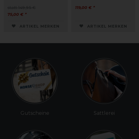
statt 149,95 €
119,00 € *
75,00 € *
ARTIKEL MERKEN
ARTIKEL MERKEN
Gutscheine
Sattlerei