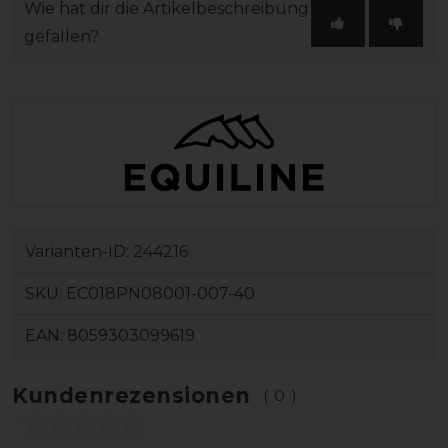
Wie hat dir die Artikelbeschreibung
gefallen?
Varianten-ID:
244216
SKU:
EC018PN08001-007-40
EAN:
8059303099619
Kundenrezensionen
(0)