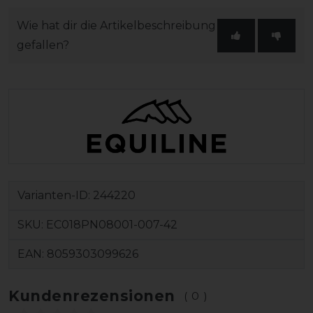
Wie hat dir die Artikelbeschreibung
gefallen?
Varianten-ID:
244220
SKU:
EC018PN08001-007-42
EAN:
8059303099626
Kundenrezensionen
(0)