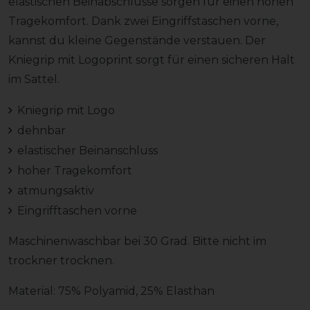
elastischen Beinabschlüsse sorgen für einen hohen
Tragekomfort. Dank zwei Eingriffstaschen vorne,
kannst du kleine Gegenstände verstauen. Der
Kniegrip mit Logoprint sorgt für einen sicheren Halt
im Sattel.
Kniegrip mit Logo
dehnbar
elastischer Beinanschluss
hoher Tragekomfort
atmungsaktiv
Eingrifftaschen vorne
Maschinenwaschbar bei 30 Grad. Bitte nicht im
trockner trocknen.
Material: 75% Polyamid, 25% Elasthan