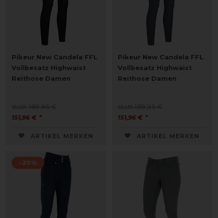
Pikeur New Candela FFL
Pikeur New Candela FFL
Vollbesatz Highwaist
Vollbesatz Highwaist
Reithose Damen
Reithose Damen
statt 189,95 €
statt 189,95 €
151,96 € *
151,96 € *
ARTIKEL MERKEN
ARTIKEL MERKEN
-20%