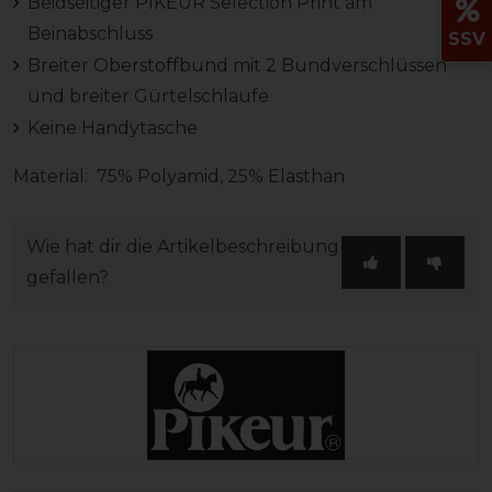
Beidseitiger PIKEUR Selection Print am
Beinabschluss
SSV
Breiter Oberstoffbund mit 2 Bundverschlüssen
und breiter Gürtelschlaufe
Keine Handytasche
Material: 75% Polyamid, 25% Elasthan
Wie hat dir die Artikelbeschreibung
gefallen?