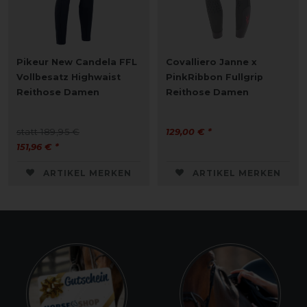
Pikeur New Candela FFL
Covalliero Janne x
Vollbesatz Highwaist
PinkRibbon Fullgrip
Reithose Damen
Reithose Damen
statt 189,95 €
129,00 € *
151,96 € *
ARTIKEL MERKEN
ARTIKEL MERKEN