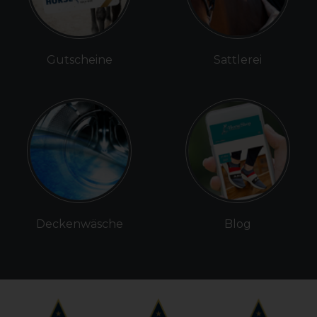
Gutscheine
Sattlerei
Deckenwäsche
Blog