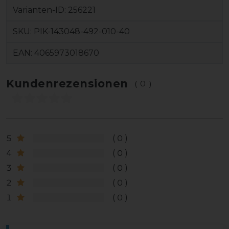
Varianten-ID:
256221
SKU:
PIK-143048-492-010-40
EAN:
4065973018670
Kundenrezensionen
(0)
5
0
4
0
3
0
2
0
1
0