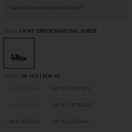
Sportlich nostalgisches Design
Farbe:
LIGHT GREY|CHARCOAL SUEDE
Größe:
UK 10.5 | EUR 45
UK 7 | EUR 41
UK 7.5 | EUR 41.5
UK 8 | EUR 42
UK 8.5 | EUR 42.5
UK 9 | EUR 43
UK 9.5 | EUR 44