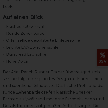
Look.
Auf einen Blick
Flaches Retro Profil
Runde Zehenpartie
Offenzellige gepolsterte Einlegesohle
Leichte EVA Zwischensohle
Duratread Laufsohle
Höhe 7,6 cm
SSV
Der Ariat Ranch Runner Trainer überzeugt durch
sein nostalgisch inspiriertes Design mit klaren Linien
und sportlicher Silhouette. Das flache Profil und die
runde Zehenpartie greifen klassische Sneaker
Formen auf, während moderne Farbgebungen und
Details für einen zeitgemäßen Auftritt sorgen. Die