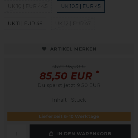
UK 10 | EUR 44.5
UK 10.5 | EUR 45
UK 11 | EUR 46
UK 12 | EUR 47
ARTIKEL MERKEN
statt 95,00 €
*
85,50 EUR
Du sparst jetzt 9,50 EUR
Inhalt
1
Stück
Lieferzeit 6-10 Werktage
IN DEN WARENKORB