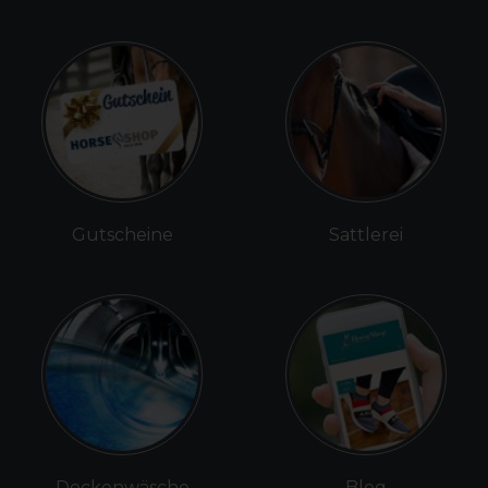
Gutscheine
Sattlerei
Deckenwäsche
Blog