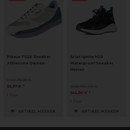
Pikeur FS26 Sneaker
Ariat Ignite H20
Athleisure Damen
Waterproof Sneaker
Herren
statt 79,95 €
55,97 € *
statt 160,00 €
144,00 € *
1
Paar
1
Paar
ARTIKEL MERKEN
ARTIKEL MERKEN