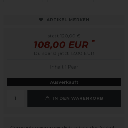
ARTIKEL MERKEN
statt 120,00 €
*
108,00 EUR
Du sparst jetzt 12,00 EUR
Inhalt
1
Paar
Ausverkauft
IN DEN WARENKORB
Gerne informieren wir dich, sobald der Artikel