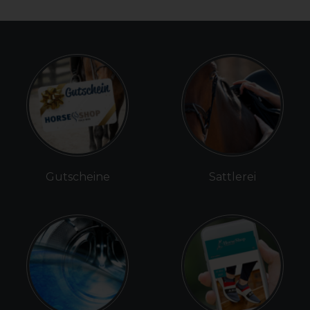
Gutscheine
Sattlerei