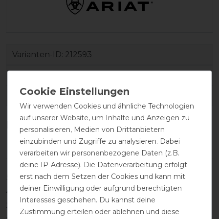
Varianten-ID:
212593
SKU:
ARI-10044596-6\39
EAN:
195696514082
Wir verwenden Cookies und ähnliche Technologien
auf unserer Website, um Inhalte und Anzeigen zu
Kundenrezensionen
(0)
personalisieren, Medien von Drittanbietern
einzubinden und Zugriffe zu analysieren. Dabei
verarbeiten wir personenbezogene Daten (z.B.
deine IP-Adresse). Die Datenverarbeitung erfolgt
erst nach dem Setzen der Cookies und kann mit
5
0
deiner Einwilligung oder aufgrund berechtigten
4
0
Interesses geschehen. Du kannst deine
3
0
Zustimmung erteilen oder ablehnen und diese