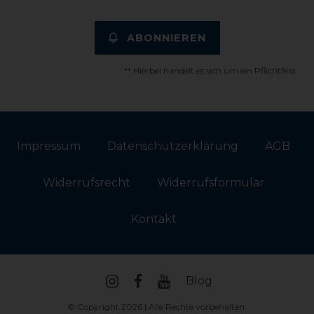
ABONNIEREN
** Hierbei handelt es sich um ein Pflichtfeld.
Impressum
Daten­schutz­erklärung
AGB
Widerrufs­recht
Widerrufs­formular
Kontakt
Blog
© Copyright 2026 | Alle Rechte vorbehalten.