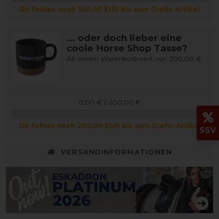
Dir fehlen noch 100,00 EUR bis zum Gratis-Artikel
... oder doch lieber eine
coole Horse Shop Tasse?
Ab einem Warenkorbwert von 200,00 €
0,00 € / 200,00 €
Dir fehlen noch 200,00 EUR bis zum Gratis-Artikel
SSV
VERSANDINFORMATIONEN