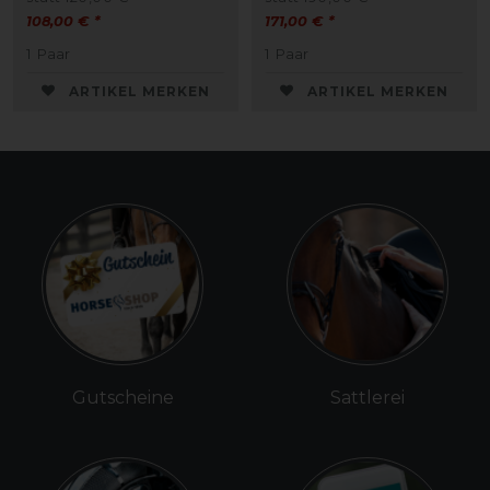
108,00 € *
171,00 € *
1
Paar
1
Paar
ARTIKEL MERKEN
ARTIKEL MERKEN
Gutscheine
Sattlerei