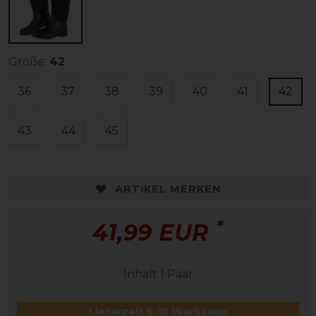
Größe:
42
36
37
38
39
40
41
42
43
44
45
ARTIKEL MERKEN
*
41,99 EUR
Inhalt
1
Paar
Lieferzeit 6-10 Werktage