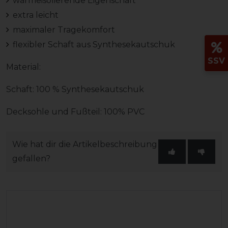
wärmeisolierende Eigenschaft
extra leicht
maximaler Tragekomfort
flexibler Schaft aus Synthesekautschuk
SSV
Material:
Schaft: 100 % Synthesekautschuk
Decksohle und Fußteil: 100% PVC
Wie hat dir die Artikelbeschreibung
gefallen?