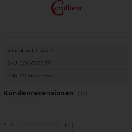
Varianten-ID:
243271
SKU:
COV-3222071
EAN:
4018653121825
Kundenrezensionen
(0)
5
0