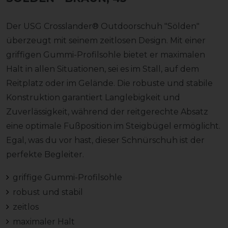
Der USG Crosslander® Outdoorschuh "Sölden"
überzeugt mit seinem zeitlosen Design. Mit einer
griffigen Gummi-Profilsohle bietet er maximalen
Halt in allen Situationen, sei es im Stall, auf dem
Reitplatz oder im Gelände. Die robuste und stabile
Konstruktion garantiert Langlebigkeit und
Zuverlässigkeit, während der reitgerechte Absatz
eine optimale Fußposition im Steigbügel ermöglicht.
Egal, was du vor hast, dieser Schnürschuh ist der
perfekte Begleiter.
griffige Gummi-Profilsohle
robust und stabil
zeitlos
maximaler Halt