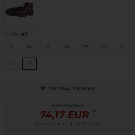
Größe:
43
35
36
37
38
39
40
41
42
43
ARTIKEL MERKEN
statt 105,95 €
*
74,17 EUR
Du sparst jetzt 31,78 EUR