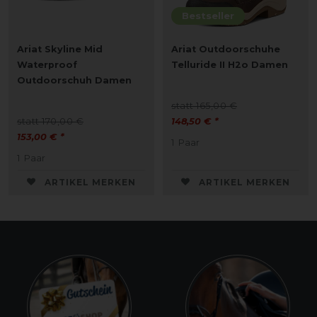
Bestseller
Ariat Skyline Mid
Ariat Outdoorschuhe
Waterproof
Telluride II H2o Damen
Outdoorschuh Damen
statt 165,00 €
statt 170,00 €
148,50 € *
153,00 € *
1
Paar
1
Paar
ARTIKEL MERKEN
ARTIKEL MERKEN