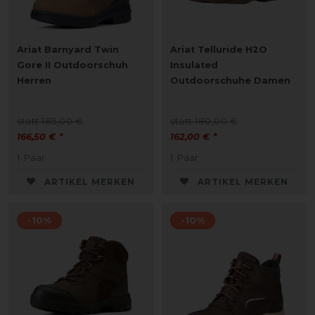
Ariat Barnyard Twin
Ariat Telluride H2O
Gore II Outdoorschuh
Insulated
Herren
Outdoorschuhe Damen
statt 185,00 €
statt 180,00 €
166,50 € *
162,00 € *
1
Paar
1
Paar
ARTIKEL MERKEN
ARTIKEL MERKEN
-10%
-10%