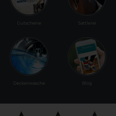
Gutscheine
Sattlerei
Deckenwäsche
Blog