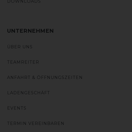
DOWNLOADS
UNTERNEHMEN
ÜBER UNS
TEAMREITER
ANFAHRT & ÖFFNUNGSZEITEN
LADENGESCHÄFT
EVENTS
TERMIN VEREINBAREN