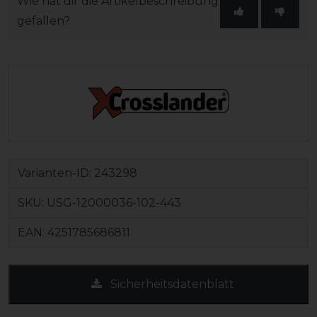
Wie hat dir die Artikelbeschreibung
gefallen?
Varianten-ID:
243298
SKU:
USG-12000036-102-443
EAN:
4251785686811
Sicherheitsdatenblatt