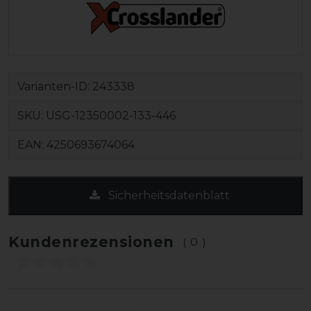
Varianten-ID:
243338
SKU:
USG-12350002-133-446
EAN:
4250693674064
Sicherheitsdatenblatt
Kundenrezensionen
(0)