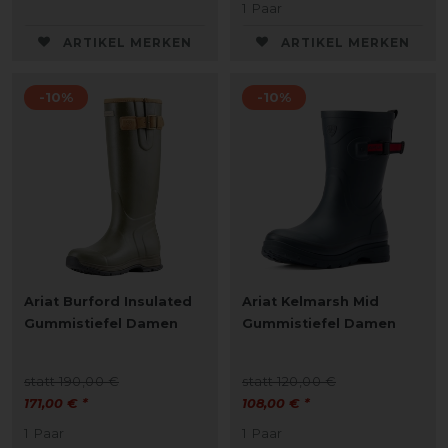
1
Paar
ARTIKEL MERKEN
ARTIKEL MERKEN
-10%
-10%
Ariat Burford Insulated
Ariat Kelmarsh Mid
Gummistiefel Damen
Gummistiefel Damen
statt 190,00 €
statt 120,00 €
171,00 € *
108,00 € *
1
Paar
1
Paar