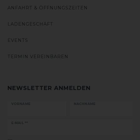
ANFAHRT & ÖFFNUNGSZEITEN
LADENGESCHÄFT
EVENTS
TERMIN VEREINBAREN
NEWSLETTER ANMELDEN
VORNAME
NACHNAME
Newsletter
E-MAIL **
Honig