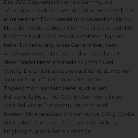
Der USG Crosslander® Herren-Gummistiefel
"Vancouver" ist ein zeitloser Klassiker. Hergestellt aus
extra leichtem EVA-Material und wasserdicht bis zur
Mitte der Wade, ist dieser Gummistiefel der perfekte
Begleiter für deine Outdoor-Aktivitäten. Egal ob
beim Hundetraining, in der Gartenarbeit, beim
Angeln oder sogar bei der Jagd und Stallarbeit,
dieser Stiefel bietet maximalen Komfort und
Schutz. Die Einschlupfsocke aus Filz mit Bündchen
sorgt nicht nur für einen angenehmen
Tragekomfort, sondern bietet auch einen
Kälteschutz bis zu -30°C. So bleiben deine Füße
auch bei kalten Temperaturen warm und
trocken. Mit einem Gewicht von nur ca. 600 g (Größe
40) ist dieser Gummistiefel besonders leicht und
langlebig zugleich. Seine vielseitige