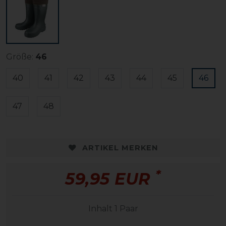
Größe:
46
40
41
42
43
44
45
46
47
48
ARTIKEL MERKEN
*
59,95 EUR
Inhalt
1
Paar