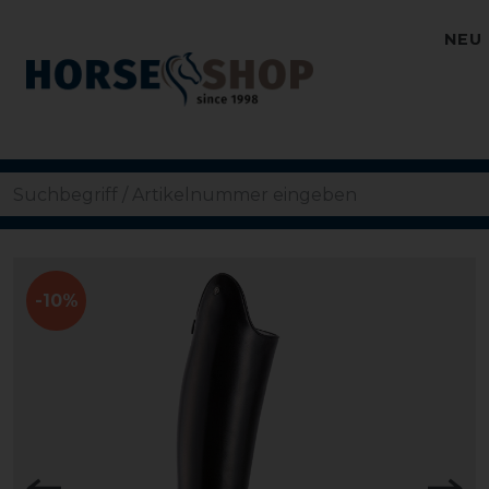
NEU
-10%