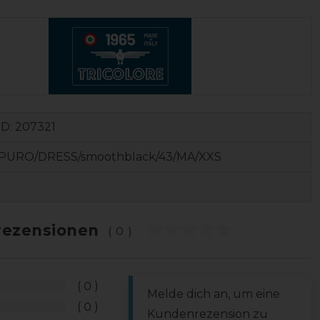
ID:
207321
PURO/DRESS/smoothblack/43/MA/XXS
ezensionen
(0)
0
Melde dich an, um eine
0
Kundenrezension zu