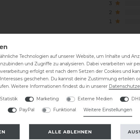
3
2
1
hnliche Technologien auf unserer Website, um Inhalte und Anze
inzubinden und Zugriffe zu analysieren. Dabei verarbeiten wir 
nverarbeitung erfolgt erst nach dem Setzen der Cookies und kann
 Interesses geschehen. Du kannst deine Zustimmung erteilen o
ufen. Weitere Informationen findest du in unserer
Daten­schutz­e
eressieren
Statistik
Marketing
Externe Medien
DHL
PayPal
Funktional
Weitere Einstellungen
-20%
EN
ALLE ABLEHNEN
AUS