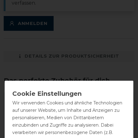
verfassen.
ANMELDEN
DETAILS ZUR PRODUKTSICHERHEIT
Das perfekte Zubehör für dich
Wir verwenden Cookies und ähnliche Technologien
auf unserer Website, um Inhalte und Anzeigen zu
personalisieren, Medien von Drittanbietern
einzubinden und Zugriffe zu analysieren. Dabei
verarbeiten wir personenbezogene Daten (z.B.