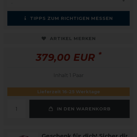
TIPPS ZUM RICHTIGEN MESSEN
ARTIKEL MERKEN
*
379,00 EUR
Inhalt
1
Paar
Lieferzeit 16-25 Werktage
IN DEN WARENKORB
Geschenk für dich! Sicher dir