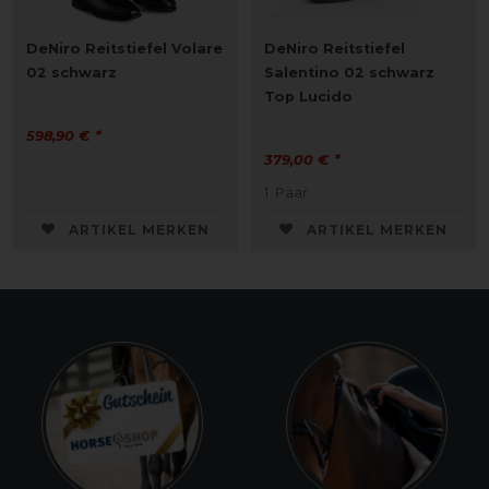
DeNiro Reitstiefel Volare
DeNiro Reitstiefel
02 schwarz
Salentino 02 schwarz
Top Lucido
598,90 € *
379,00 € *
1
Paar
ARTIKEL MERKEN
ARTIKEL MERKEN