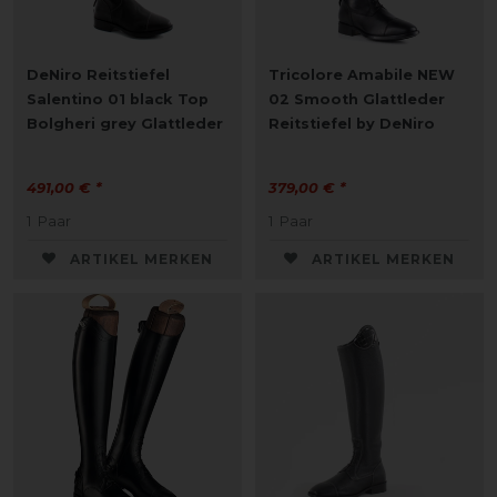
DeNiro Reitstiefel
Tricolore Amabile NEW
Salentino 01 black Top
02 Smooth Glattleder
Bolgheri grey Glattleder
Reitstiefel by DeNiro
491,00 € *
379,00 € *
1
Paar
1
Paar
ARTIKEL MERKEN
ARTIKEL MERKEN