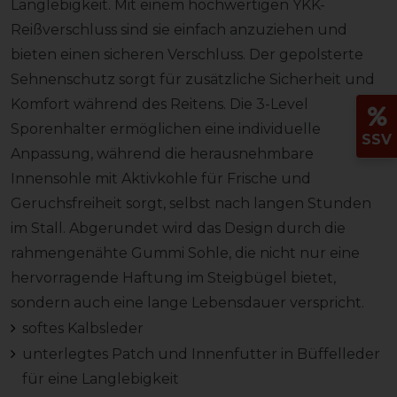
Langlebigkeit. Mit einem hochwertigen YKK-
Reißverschluss sind sie einfach anzuziehen und
bieten einen sicheren Verschluss. Der gepolsterte
Sehnenschutz sorgt für zusätzliche Sicherheit und
Komfort während des Reitens. Die 3-Level
Sporenhalter ermöglichen eine individuelle
SSV
Anpassung, während die herausnehmbare
Innensohle mit Aktivkohle für Frische und
Geruchsfreiheit sorgt, selbst nach langen Stunden
im Stall. Abgerundet wird das Design durch die
rahmengenähte Gummi Sohle, die nicht nur eine
hervorragende Haftung im Steigbügel bietet,
sondern auch eine lange Lebensdauer verspricht.
softes Kalbsleder
unterlegtes Patch und Innenfutter in Büffelleder
für eine Langlebigkeit