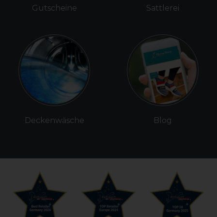
Gutscheine
Sattlerei
Deckenwäsche
Blog