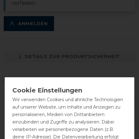
verfassen.
ANMELDEN
DETAILS ZUR PRODUKTSICHERHEIT
Das perfekte Zubehör für dich
Wir verwenden Cookies und ähnliche Technologien
auf unserer Website, um Inhalte und Anzeigen zu
personalisieren, Medien von Drittanbietern
einzubinden und Zugriffe zu analysieren. Dabei
verarbeiten wir personenbezogene Daten (z.B.
deine IP-Adresse). Die Datenverarbeitung erfolgt