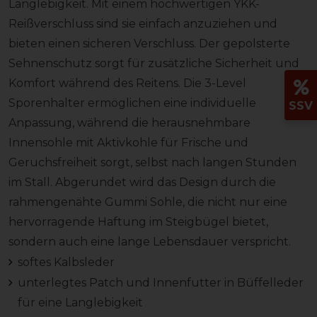
Langlebigkeit. Mit einem hochwertigen YKK-
Reißverschluss sind sie einfach anzuziehen und
bieten einen sicheren Verschluss. Der gepolsterte
Sehnenschutz sorgt für zusätzliche Sicherheit und
Komfort während des Reitens. Die 3-Level
Sporenhalter ermöglichen eine individuelle
SSV
Anpassung, während die herausnehmbare
Innensohle mit Aktivkohle für Frische und
Geruchsfreiheit sorgt, selbst nach langen Stunden
im Stall. Abgerundet wird das Design durch die
rahmengenähte Gummi Sohle, die nicht nur eine
hervorragende Haftung im Steigbügel bietet,
sondern auch eine lange Lebensdauer verspricht.
softes Kalbsleder
unterlegtes Patch und Innenfutter in Büffelleder
für eine Langlebigkeit