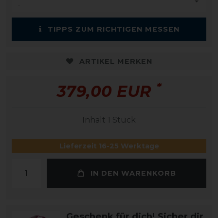
TIPPS ZUM RICHTIGEN MESSEN
ARTIKEL MERKEN
*
379,00 EUR
Inhalt
1
Stück
Lieferzeit 16-25 Werktage
IN DEN WARENKORB
Geschenk für dich! Sicher dir