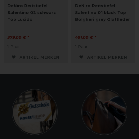
DeNiro Reitstiefel
DeNiro Reitstiefel
Salentino 02 schwarz
Salentino 01 black Top
Top Lucido
Bolgheri grey Glattleder
379,00 € *
491,00 € *
1
Paar
1
Paar
ARTIKEL MERKEN
ARTIKEL MERKEN