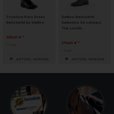
Tricolore Puro Dress
DeNiro Reitstiefel
Reitstiefel by DeNiro
Salentino 02 schwarz
Top Lucido
399,00 € *
379,00 € *
1
Paar
1
Paar
ARTIKEL MERKEN
ARTIKEL MERKEN