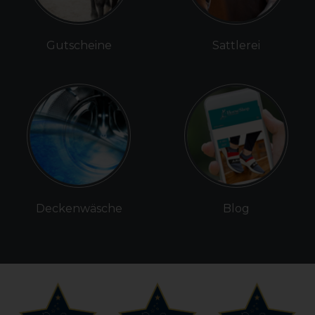
Gutscheine
Sattlerei
Deckenwäsche
Blog