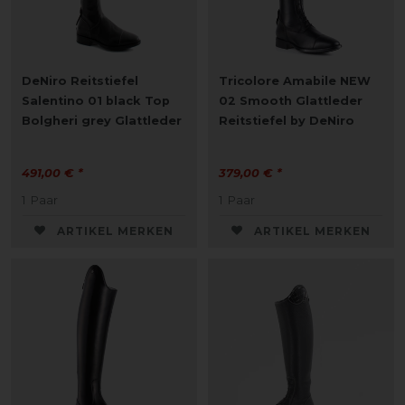
DeNiro Reitstiefel
Tricolore Amabile NEW
Salentino 01 black Top
02 Smooth Glattleder
Bolgheri grey Glattleder
Reitstiefel by DeNiro
491,00 € *
379,00 € *
1
Paar
1
Paar
ARTIKEL MERKEN
ARTIKEL MERKEN