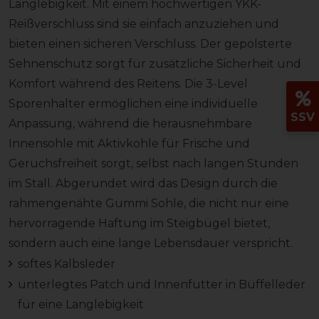
Langlebigkeit. Mit einem hochwertigen YKK-
Reißverschluss sind sie einfach anzuziehen und
bieten einen sicheren Verschluss. Der gepolsterte
Sehnenschutz sorgt für zusätzliche Sicherheit und
Komfort während des Reitens. Die 3-Level
Sporenhalter ermöglichen eine individuelle
SSV
Anpassung, während die herausnehmbare
Innensohle mit Aktivkohle für Frische und
Geruchsfreiheit sorgt, selbst nach langen Stunden
im Stall. Abgerundet wird das Design durch die
rahmengenähte Gummi Sohle, die nicht nur eine
hervorragende Haftung im Steigbügel bietet,
sondern auch eine lange Lebensdauer verspricht.
softes Kalbsleder
unterlegtes Patch und Innenfutter in Büffelleder
für eine Langlebigkeit