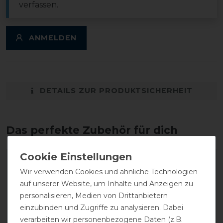
verfassen.
ANMELDEN
DETAILS ZUR PRODUKTSICHERHEIT
Das perfekte Zubehör für dich
Wir verwenden Cookies und ähnliche Technologien
auf unserer Website, um Inhalte und Anzeigen zu
personalisieren, Medien von Drittanbietern
einzubinden und Zugriffe zu analysieren. Dabei
verarbeiten wir personenbezogene Daten (z.B.