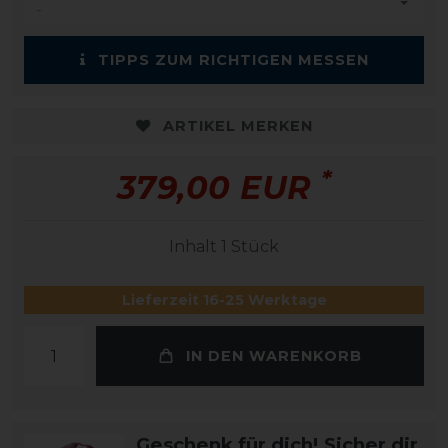
TIPPS ZUM RICHTIGEN MESSEN
ARTIKEL MERKEN
*
379,00 EUR
Inhalt
1
Stück
Lieferzeit 16-25 Werktage
IN DEN WARENKORB
Geschenk für dich! Sicher dir