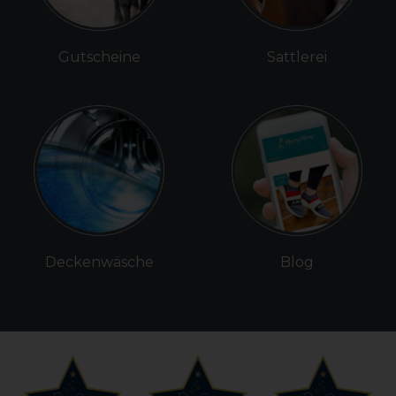
Gutscheine
Sattlerei
Deckenwäsche
Blog