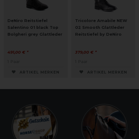
DeNiro Reitstiefel
Tricolore Amabile NEW
Salentino 01 black Top
02 Smooth Glattleder
Bolgheri grey Glattleder
Reitstiefel by DeNiro
491,00 € *
379,00 € *
1
Paar
1
Paar
ARTIKEL MERKEN
ARTIKEL MERKEN