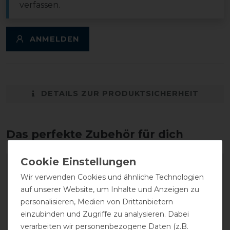
verfassen.
ANMELDEN
DETAILS ZUR PRODUKTSICHERHEIT
Das perfekte Zubehör für dich
Wir verwenden Cookies und ähnliche Technologien
auf unserer Website, um Inhalte und Anzeigen zu
personalisieren, Medien von Drittanbietern
einzubinden und Zugriffe zu analysieren. Dabei
verarbeiten wir personenbezogene Daten (z.B.