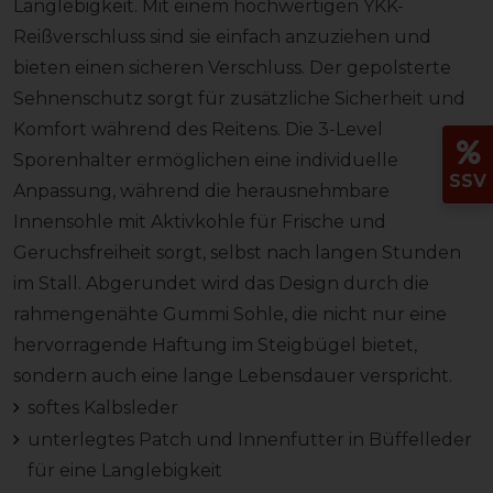
Langlebigkeit. Mit einem hochwertigen YKK-
Reißverschluss sind sie einfach anzuziehen und
bieten einen sicheren Verschluss. Der gepolsterte
Sehnenschutz sorgt für zusätzliche Sicherheit und
Komfort während des Reitens. Die 3-Level
Sporenhalter ermöglichen eine individuelle
SSV
Anpassung, während die herausnehmbare
Innensohle mit Aktivkohle für Frische und
Geruchsfreiheit sorgt, selbst nach langen Stunden
im Stall. Abgerundet wird das Design durch die
rahmengenähte Gummi Sohle, die nicht nur eine
hervorragende Haftung im Steigbügel bietet,
sondern auch eine lange Lebensdauer verspricht.
softes Kalbsleder
unterlegtes Patch und Innenfutter in Büffelleder
für eine Langlebigkeit