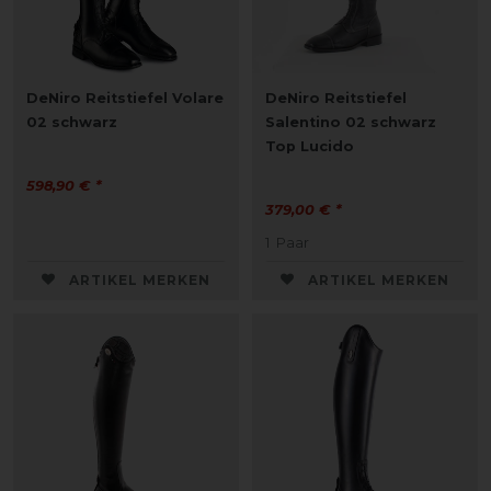
DeNiro Reitstiefel Volare
DeNiro Reitstiefel
02 schwarz
Salentino 02 schwarz
Top Lucido
598,90 € *
379,00 € *
1
Paar
ARTIKEL MERKEN
ARTIKEL MERKEN