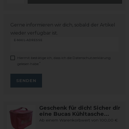
Gerne informieren wir dich, sobald der Artikel
wieder verfügbar ist.
E-MAIL-ADRESSE
Hiermit bestätige ich, dass ich die
Daten­schutz­erklärung
*
gelesen habe.
SENDEN
Geschenk für dich! Sicher dir
eine Bucas Kühltasche...
Ab einem Warenkorbwert von 100,00 €