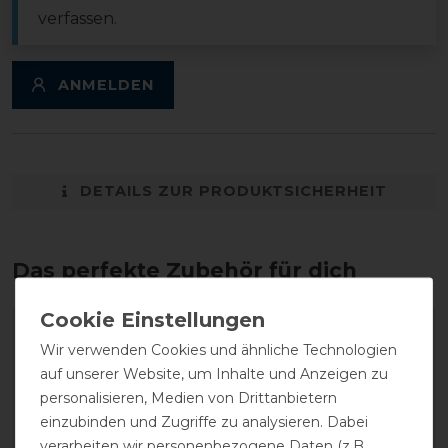
verfassen.
ANMELDEN
DETAILS ZUR PRODUKTSICHERHEIT
Das perfekte Zubehör für dich
Wir verwenden Cookies und ähnliche Technologien
auf unserer Website, um Inhalte und Anzeigen zu
personalisieren, Medien von Drittanbietern
einzubinden und Zugriffe zu analysieren. Dabei
verarbeiten wir personenbezogene Daten (z.B.