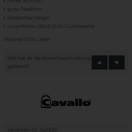
hoher Komfort
gute Passform
klassisches Design
rutschfeste LINUS SLIM Gummisohle
Material:100% Leder
Wie hat dir die Artikelbeschreibung
gefallen?
Varianten-ID:
242330