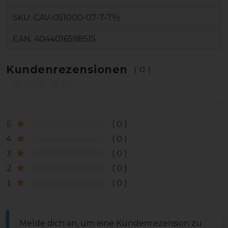
SKU:
CAV-051000-07-7-7½
EAN:
4044016598515
Kundenrezensionen
(0)
5
0
4
0
3
0
2
0
1
0
Melde dich an, um eine Kundenrezension zu