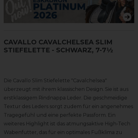
CAVALLO CAVALCHELSEA SLIM
STIEFELETTE
- SCHWARZ, 7-7½
Die Cavallo Slim Stiefelette "Cavalchelsea"
überzeugt mit ihrem klassischen Design. Sie ist aus
erstklassigem Rindnappa Leder. Die geschmeidige
Textur des Leders sorgt zudem für ein angenehmes
Tragegefühl und eine perfekte Passform. Ein
weiteres Highlight ist das atmungsaktive High-Tech
Wabenfutter, das für ein optimales Fußklima zu