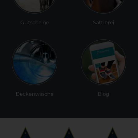
Gutscheine
Sattlerei
Deckenwäsche
Blog