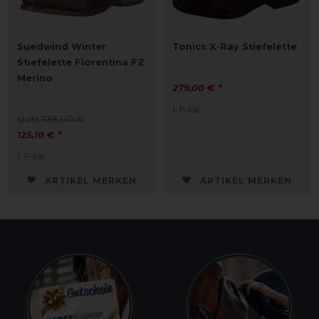
Suedwind Winter
Tonics X-Ray Stiefelette
Stiefelette Florentina FZ
Merino
279,00 € *
1
Paar
statt 139,00 €
125,10 € *
1
Paar
ARTIKEL MERKEN
ARTIKEL MERKEN