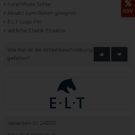
rutschfeste Sohle
SSV
Absatz zum Reiten geeignet
E·L·T-Logo-Pin
seitliche Elastik-Einsätze
Wie hat dir die Artikelbeschreibung
gefallen?
Varianten-ID:
245515