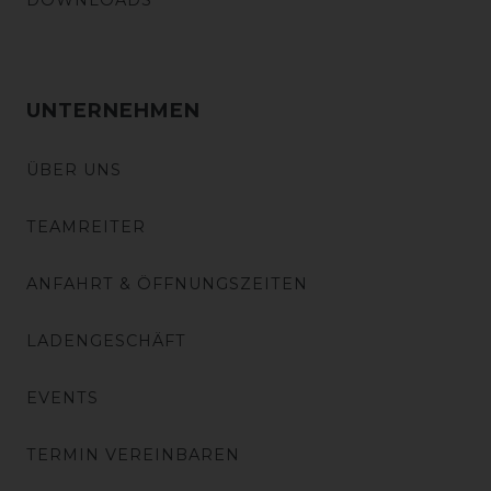
DOWNLOADS
UNTERNEHMEN
ÜBER UNS
TEAMREITER
ANFAHRT & ÖFFNUNGSZEITEN
LADENGESCHÄFT
EVENTS
TERMIN VEREINBAREN