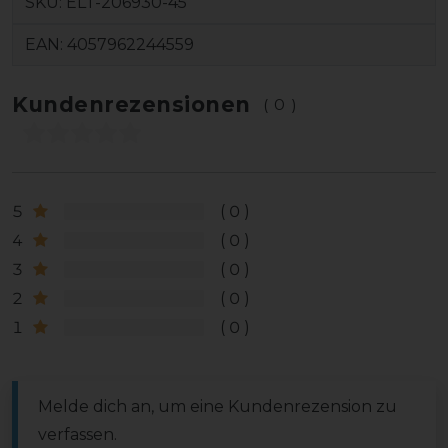
SKU:
ELT-206930-45
EAN:
4057962244559
Kundenrezensionen
(0)
5
0
4
0
3
0
2
0
1
0
Melde dich an, um eine Kundenrezension zu
verfassen.