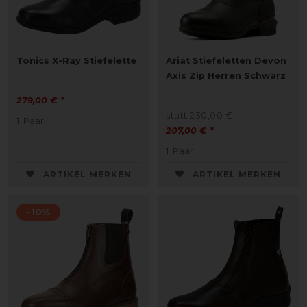
Tonics X-Ray Stiefelette
Ariat Stiefeletten Devon
Axis Zip Herren Schwarz
279,00 € *
statt 230,00 €
1
Paar
207,00 € *
1
Paar
ARTIKEL MERKEN
ARTIKEL MERKEN
-10%