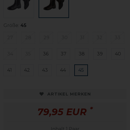
Größe:
45
27
28
29
30
31
32
33
34
35
36
37
38
39
40
41
42
43
44
45
ARTIKEL MERKEN
*
79,95 EUR
Inhalt
1
Paar