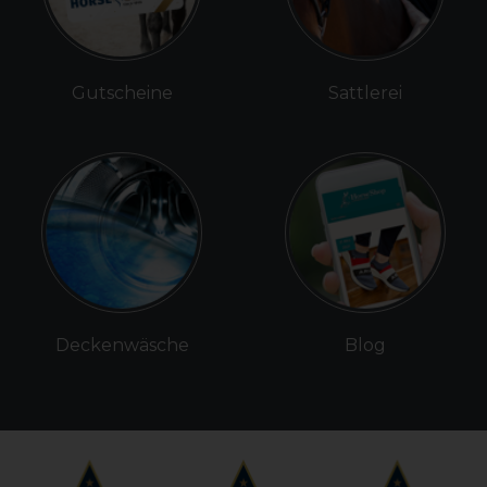
Gutscheine
Sattlerei
Deckenwäsche
Blog