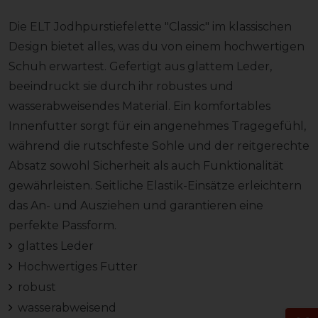
Die ELT Jodhpurstiefelette "Classic" im klassischen
Design bietet alles, was du von einem hochwertigen
Schuh erwartest. Gefertigt aus glattem Leder,
beeindruckt sie durch ihr robustes und
wasserabweisendes Material. Ein komfortables
Innenfutter sorgt für ein angenehmes Tragegefühl,
während die rutschfeste Sohle und der reitgerechte
Absatz sowohl Sicherheit als auch Funktionalität
gewährleisten. Seitliche Elastik-Einsätze erleichtern
das An- und Ausziehen und garantieren eine
perfekte Passform.
glattes Leder
Hochwertiges Futter
robust
wasserabweisend