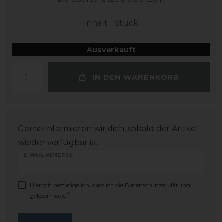
Inhalt
1
Stück
Ausverkauft
IN DEN WARENKORB
Gerne informieren wir dich, sobald der Artikel
wieder verfügbar ist.
E-MAIL-ADRESSE
Hiermit bestätige ich, dass ich die
Daten­schutz­erklärung
*
gelesen habe.