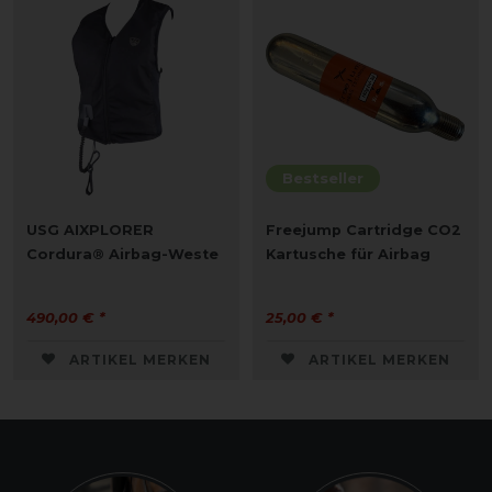
Bestseller
USG AIXPLORER
Freejump Cartridge CO2
Cordura® Airbag-Weste
Kartusche für Airbag
490,00 € *
25,00 € *
ARTIKEL MERKEN
ARTIKEL MERKEN