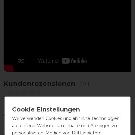
Kundenrezensionen
(0)
5
0
Wir verwenden Cookies und ähnliche Technologien
4
0
auf unserer Website, um Inhalte und Anzeigen zu
personalisieren, Medien von Drittanbietern
3
0