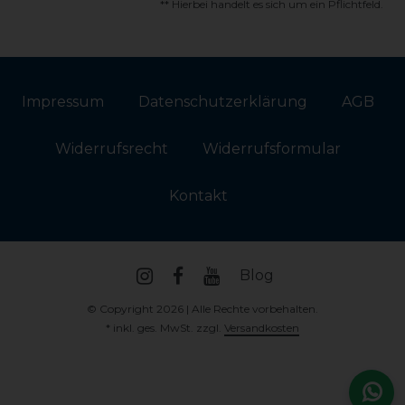
** Hierbei handelt es sich um ein Pflichtfeld.
Impressum
Daten­schutz­erklärung
AGB
Widerrufs­recht
Widerrufs­formular
Kontakt
Blog
© Copyright 2026 | Alle Rechte vorbehalten.
* inkl. ges. MwSt. zzgl.
Versandkosten