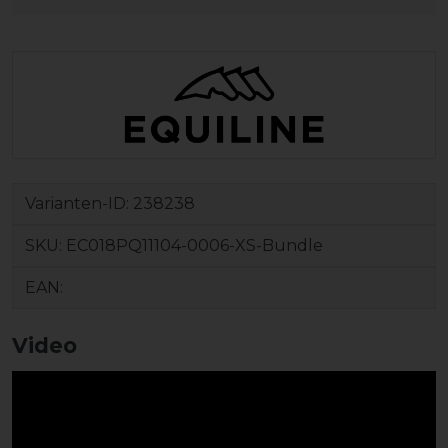
Varianten-ID:
238238
SKU:
EC018PQ11104-0006-XS-Bundle
EAN:
Video