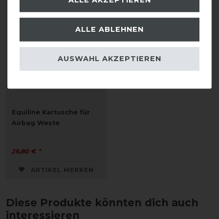
ALLE ABLEHNEN
AUSWAHL AKZEPTIEREN
Equiline Kartusche für
Airbag Weste
26,80 € *
ARTIKEL MERKEN
Diese Produkte könnten dich auch
interessieren