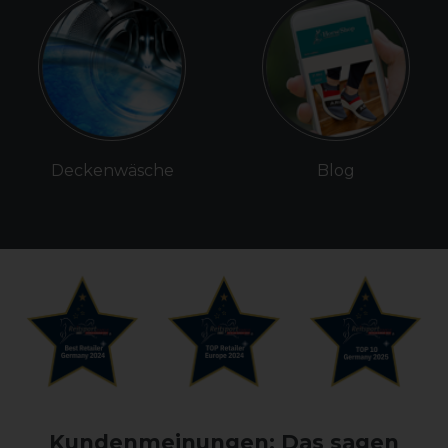
Deckenwäsche
Blog
Kundenmeinungen: Das sagen