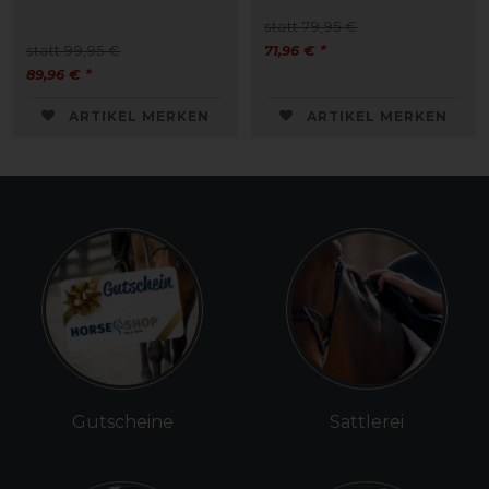
statt 79,95 €
statt 99,95 €
71,96 € *
89,96 € *
ARTIKEL MERKEN
ARTIKEL MERKEN
Gutscheine
Sattlerei