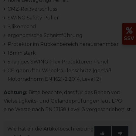
hohe Bewegungsfreiheit
CMZ-Reißverschluss
SWING Safety Puller
Silikonband
ergonomische Schnittführung
SSV
Protektor im Rückenbereich herausnehmbar
18mm stark
5-lagiges SWING-Flex Protektoren-Panel
CE-geprüfter Wirbelsäulenschutz (gemäß
Motorradnorm EN 1621-2:2014, Level 2)
Achtung:
Bitte beachte, dass für das Reiten von
Vielseitigkeits- und Geländeprüfungen laut LPO
eine Weste nach EN 13158 Level 3 vorgeschrieben ist.
Wie hat dir die Artikelbeschreibung