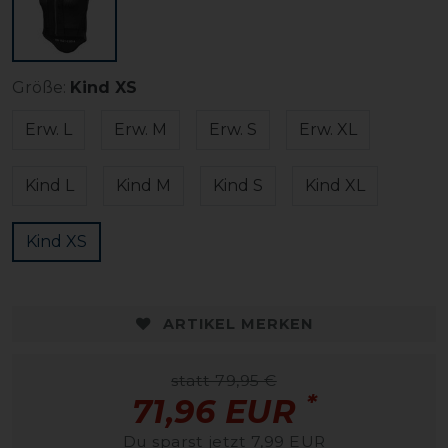
Größe:
Kind XS
Erw. L
Erw. M
Erw. S
Erw. XL
Kind L
Kind M
Kind S
Kind XL
Kind XS
ARTIKEL MERKEN
statt 79,95 €
*
71,96 EUR
Du sparst jetzt 7,99 EUR