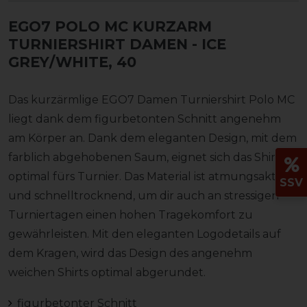
EGO7 POLO MC KURZARM
TURNIERSHIRT DAMEN
- ICE
GREY/WHITE, 40
Das kurzärmlige EGO7 Damen Turniershirt Polo MC
liegt dank dem figurbetonten Schnitt angenehm
am Körper an. Dank dem eleganten Design, mit dem
farblich abgehobenen Saum, eignet sich das Shirt
optimal fürs Turnier. Das Material ist atmungsaktiv
SSV
und schnelltrocknend, um dir auch an stressigen
Turniertagen einen hohen Tragekomfort zu
gewährleisten. Mit den eleganten Logodetails auf
dem Kragen, wird das Design des angenehm
weichen Shirts optimal abgerundet.
figurbetonter Schnitt