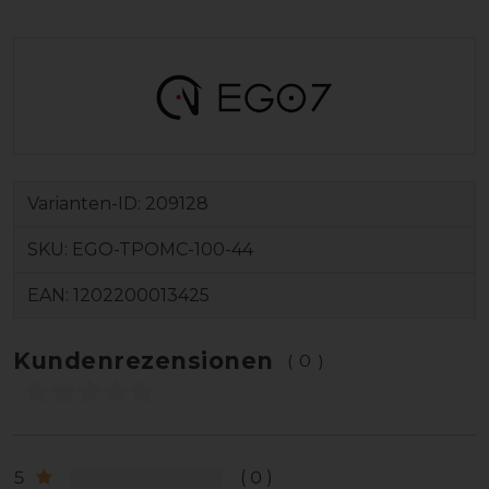
Varianten-ID:
209128
SKU:
EGO-TPOMC-100-44
EAN:
1202200013425
Kundenrezensionen
(0)
5
0