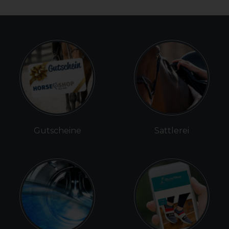
Gutscheine
Sattlerei