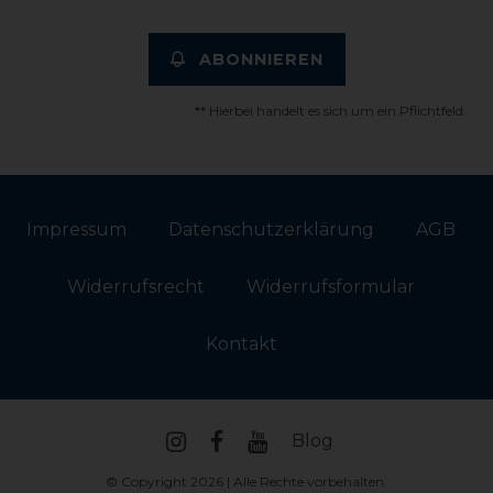
ABONNIEREN
** Hierbei handelt es sich um ein Pflichtfeld.
Impressum
Daten­schutz­erklärung
AGB
Widerrufs­recht
Widerrufs­formular
Kontakt
Blog
© Copyright 2026 | Alle Rechte vorbehalten.