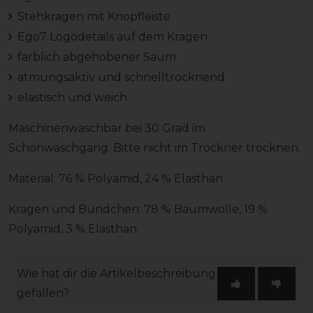
Stehkragen mit Knopfleiste
Ego7 Logodetails auf dem Kragen
farblich abgehobener Saum
atmungsaktiv und schnelltrocknend
elastisch und weich
Maschinenwaschbar bei 30 Grad im
Schonwaschgang. Bitte nicht im Trockner trocknen.
Material: 76 % Polyamid, 24 % Elasthan
Kragen und Bündchen: 78 % Baumwolle, 19 %
Polyamid, 3 % Elasthan
Wie hat dir die Artikelbeschreibung
gefallen?