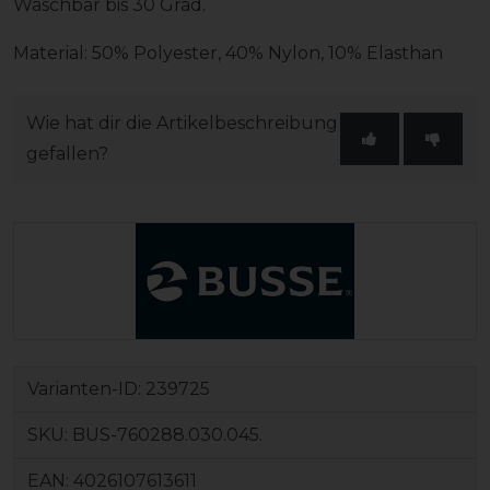
Waschbar bis 30 Grad.
Material: 50% Polyester, 40% Nylon, 10% Elasthan
Wie hat dir die Artikelbeschreibung
gefallen?
Varianten-ID:
239725
SKU:
BUS-760288.030.045.
EAN:
4026107613611