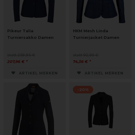
Pikeur Talia
HKM Mesh Linda
Turniersakko Damen
Turnierjacket Damen
statt 259,95 €
statt 92,95 €
207,96 € *
74,36 € *
ARTIKEL MERKEN
ARTIKEL MERKEN
-20%