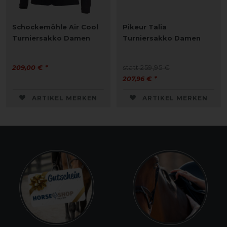
Schockemöhle Air Cool
Pikeur Talia
Turniersakko Damen
Turniersakko Damen
209,00 € *
statt 259,95 €
207,96 € *
ARTIKEL MERKEN
ARTIKEL MERKEN