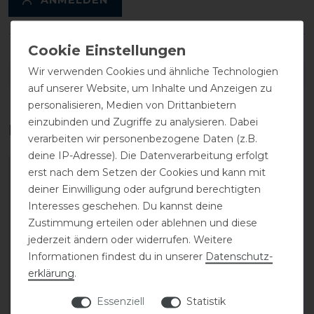
Wir verwenden Cookies und ähnliche Technologien
DETAILS ZUR PRODUKTSICHERHEIT
auf unserer Website, um Inhalte und Anzeigen zu
personalisieren, Medien von Drittanbietern
einzubinden und Zugriffe zu analysieren. Dabei
Das perfekte Zubehör für dich
verarbeiten wir personenbezogene Daten (z.B.
deine IP-Adresse). Die Datenverarbeitung erfolgt
erst nach dem Setzen der Cookies und kann mit
-20%
deiner Einwilligung oder aufgrund berechtigten
Interesses geschehen. Du kannst deine
Zustimmung erteilen oder ablehnen und diese
jederzeit ändern oder widerrufen. Weitere
Informationen findest du in unserer
Daten­schutz­
erklärung
.
Essenziell
Statistik