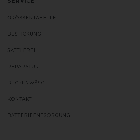
SERVICE
GRÖSSENTABELLE
BESTICKUNG
SATTLEREI
REPARATUR
DECKENWÄSCHE
KONTAKT
BATTERIEENTSORGUNG