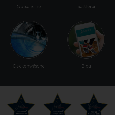
Gutscheine
Sattlerei
Deckenwäsche
Blog