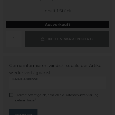
Inhalt
1
Stück
Ausverkauft
IN DEN WARENKORB
Gerne informieren wir dich, sobald der Artikel
wieder verfügbar ist.
E-MAIL-ADRESSE
Hiermit bestätige ich, dass ich die
Daten­schutz­erklärung
*
gelesen habe.