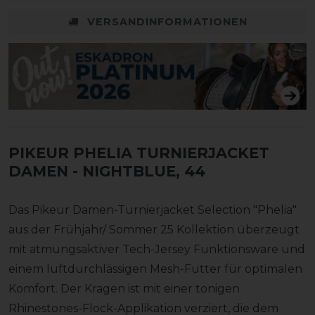
VERSANDINFORMATIONEN
PIKEUR PHELIA TURNIERJACKET
DAMEN
- NIGHTBLUE, 44
Das Pikeur Damen-Turnierjacket Selection "Phelia"
aus der Frühjahr/ Sommer 25 Kollektion überzeugt
mit atmungsaktiver Tech-Jersey Funktionsware und
einem luftdurchlässigen Mesh-Futter für optimalen
Komfort. Der Kragen ist mit einer tonigen
Rhinestones-Flock-Applikation verziert, die dem