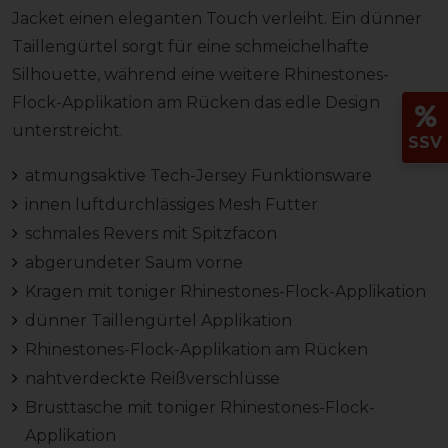
Jacket einen eleganten Touch verleiht. Ein dünner
Taillengürtel sorgt für eine schmeichelhafte
Silhouette, während eine weitere Rhinestones-
Flock-Applikation am Rücken das edle Design
unterstreicht.
SSV
atmungsaktive Tech-Jersey Funktionsware
innen luftdurchlässiges Mesh Futter
schmales Revers mit Spitzfacon
abgerundeter Saum vorne
Kragen mit toniger Rhinestones-Flock-Applikation
dünner Taillengürtel Applikation
Rhinestones-Flock-Applikation am Rücken
nahtverdeckte Reißverschlüsse
Brusttasche mit toniger Rhinestones-Flock-
Applikation