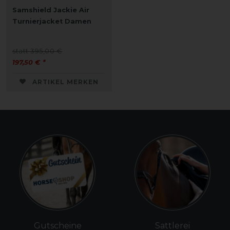
Samshield Jackie Air
Turnierjacket Damen
statt 395,00 €
197,50 € *
ARTIKEL MERKEN
Gutscheine
Sattlerei