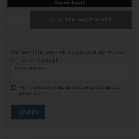
Ausverkauft
IN DEN WARENKORB
Gerne informieren wir dich, sobald der Artikel
wieder verfügbar ist.
E-MAIL-ADRESSE
Hiermit bestätige ich, dass ich die
Daten­schutz­erklärung
*
gelesen habe.
SENDEN