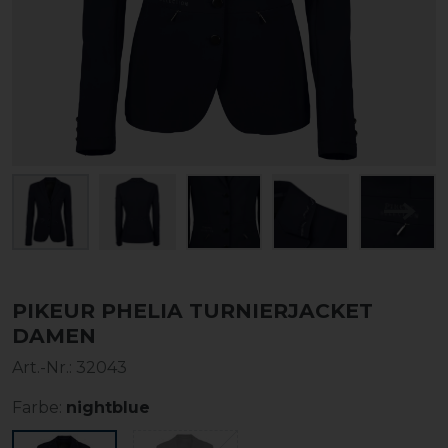
PIKEUR PHELIA TURNIERJACKET
DAMEN
Art.-Nr.:
32043
Farbe:
nightblue