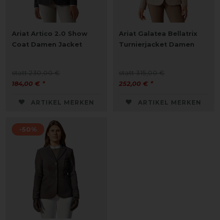
Ariat Artico 2.0 Show
Ariat Galatea Bellatrix
Coat Damen Jacket
Turnierjacket Damen
statt 230,00 €
statt 315,00 €
184,00 € *
252,00 € *
ARTIKEL MERKEN
ARTIKEL MERKEN
-50%