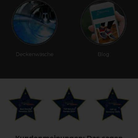
Deckenwäsche
Blog