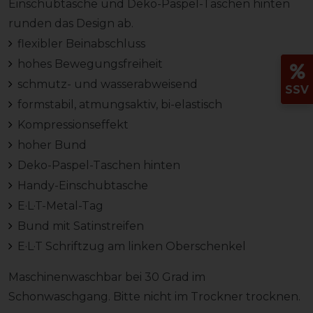
Einschubtasche und Deko-Paspel-Taschen hinten
runden das Design ab.
flexibler Beinabschluss
hohes Bewegungsfreiheit
schmutz- und wasserabweisend
SSV
formstabil, atmungsaktiv, bi-elastisch
Kompressionseffekt
hoher Bund
Deko-Paspel-Taschen hinten
Handy-Einschubtasche
E·L·T-Metal-Tag
Bund mit Satinstreifen
E·L·T Schriftzug am linken Oberschenkel
Maschinenwaschbar bei 30 Grad im
Schonwaschgang. Bitte nicht im Trockner trocknen.