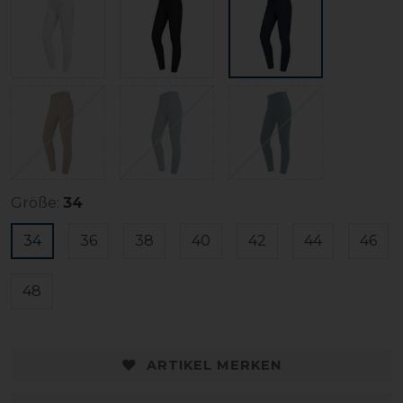
Größe:
34
34
36
38
40
42
44
46
48
ARTIKEL MERKEN