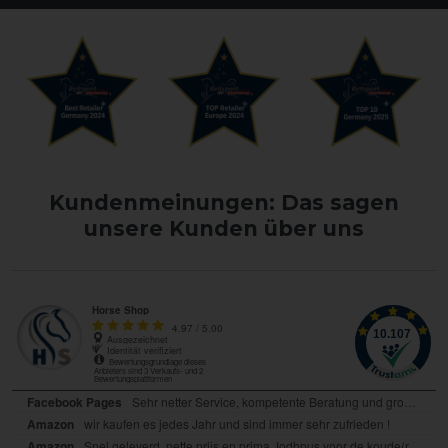
Kundenmeinungen: Das sagen
unsere Kunden über uns