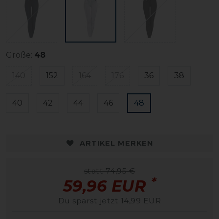
Größe:
48
140
152
164
176
36
38
40
42
44
46
48
ARTIKEL MERKEN
statt 74,95 €
*
59,96 EUR
Du sparst jetzt 14,99 EUR