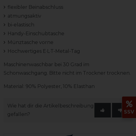
flexibler Beinabschluss
atmungsaktiv
bi-elastisch
Handy-Einschubtasche
Münztasche vorne
Hochwertiges E·L·T-Metal-Tag
Maschinenwaschbar bei 30 Grad im
Schonwaschgang. Bitte nicht im Trockner trocknen.
Material: 90% Polyester, 10% Elasthan
Wie hat dir die Artikelbeschreibung
SSV
gefallen?