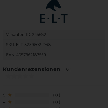
Varianten-ID:
245682
SKU:
ELT-3239602-D48
EAN:
4057962187559
Kundenrezensionen
(0)
5
0
4
0