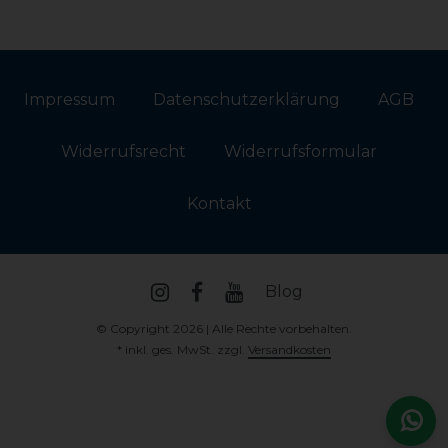
Impressum
Daten­schutz­erklärung
AGB
Widerrufs­recht
Widerrufs­formular
Kontakt
Blog
© Copyright 2026 | Alle Rechte vorbehalten.
* inkl. ges. MwSt. zzgl.
Versandkosten