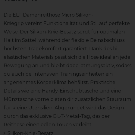
Die ELT Damenreithose Micro Silikon-
Kniegrip vereint Funktionalität und Stil auf perfekte
Weise. Der Silikon-Knie-Besatz sorgt für optimalen
Halt im Sattel, während der flexible Beinabschluss
höchsten Tragekomfort garantiert. Dank des bi-
elastischen Materials passt sich die Hose ideal an jede
Bewegung an und bleibt dabei atmungsaktiv, sodass
du auch bei intensiven Trainingseinheiten ein
angenehmes Körperklima behältst. Praktische
Details wie eine Handy-Einschubtasche und eine
Münztasche vorne bieten dir zusätzlichen Stauraum
für kleine Utensilien. Abgerundet wird das Design
durch das exklusive E·L·T-Metal-Tag, das der
Reithose einen edlen Touch verleiht.
Silikon-Knie-Besatz