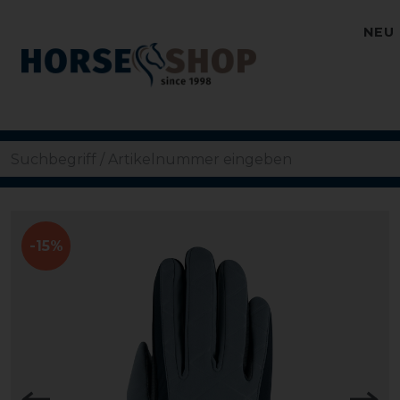
NEU
-15%