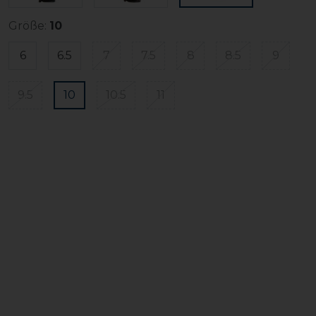
Größe:
10
6
6.5
7
7.5
8
8.5
9
9.5
10
10.5
11