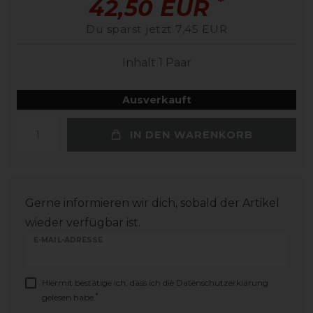
*
42,50 EUR
Du sparst jetzt 7,45 EUR
Inhalt
1
Paar
Ausverkauft
IN DEN WARENKORB
Gerne informieren wir dich, sobald der Artikel
wieder verfügbar ist.
E-MAIL-ADRESSE
Hiermit bestätige ich, dass ich die
Daten­schutz­erklärung
*
gelesen habe.