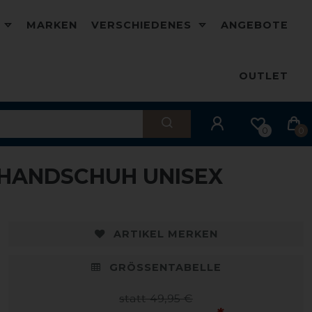
D
MARKEN
VERSCHIEDENES
ANGEBOTE
OUTLET
0
0
HANDSCHUH UNISEX
ARTIKEL MERKEN
GRÖSSENTABELLE
statt 49,95 €