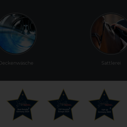
Deckenwäsche
Sattlerei