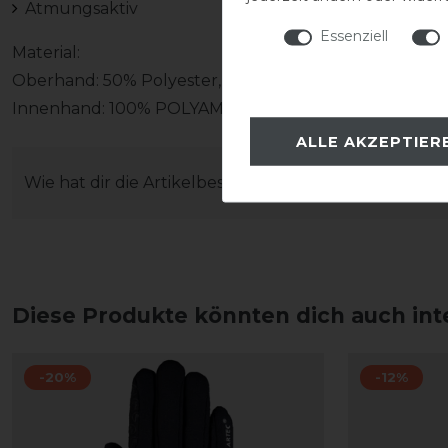
Atmungsaktiv
Essenziell
Material:
Oberhand: 50% Polyester, 48% Polyamid, 2% Elasthan
Innenhand: 100% POLYAMID-FUTTER: 100% POLYES
ALLE AKZEPTIER
Wie hat dir die Artikelbeschreibung gefallen?
Diese Produkte könnten dich auch int
-20%
-12%