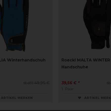
LIA Winterhandschuh
Roeckl MALTA WINTER
Handschuhe
statt 49,95 €
39,56 € *
st
1
Paar
ARTIKEL MERKEN
ARTIKEL MER