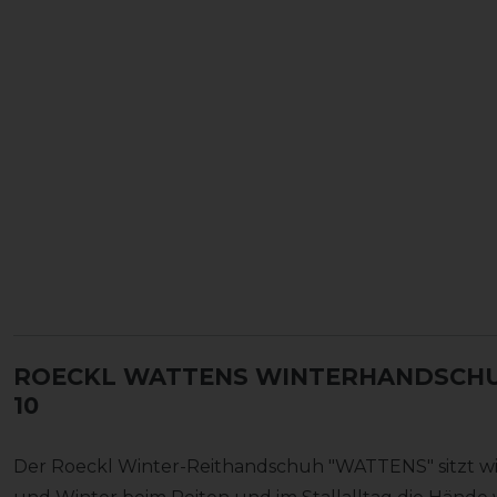
ROECKL WATTENS WINTERHANDSCHU
10
Der Roeckl Winter-Reithandschuh "WATTENS" sitzt wie