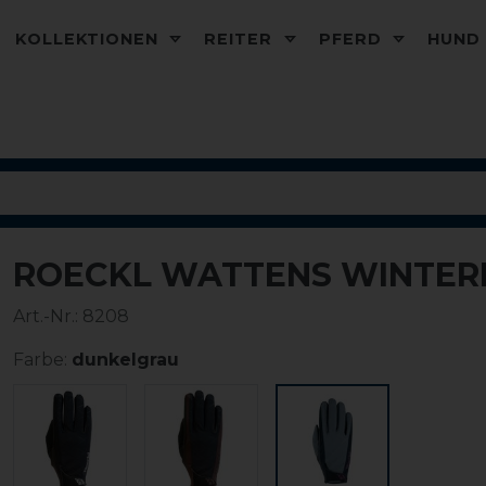
KOLLEKTIONEN
REITER
PFERD
HUN
ROECKL WATTENS WINTER
-15%
Art.-Nr.:
8208
Farbe:
dunkelgrau