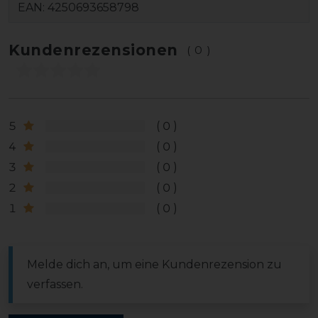
EAN:
4250693658798
Kundenrezensionen
(0)
5
0
4
0
3
0
2
0
1
0
Melde dich an, um eine Kundenrezension zu
verfassen.