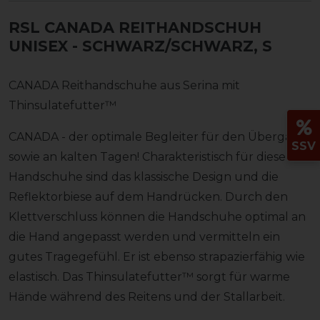
RSL CANADA REITHANDSCHUH
UNISEX
- SCHWARZ/SCHWARZ, S
CANADA Reithandschuhe aus Serina mit
Thinsulatefutter™
CANADA - der optimale Begleiter für den Übergang,
SSV
sowie an kalten Tagen! Charakteristisch für diese
Handschuhe sind das klassische Design und die
Reflektorbiese auf dem Handrücken. Durch den
Klettverschluss können die Handschuhe optimal an
die Hand angepasst werden und vermitteln ein
gutes Tragegefühl. Er ist ebenso strapazierfähig wie
elastisch. Das Thinsulatefutter™ sorgt für warme
Hände während des Reitens und der Stallarbeit.