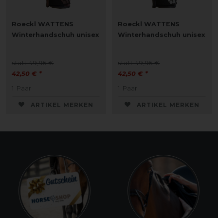
Roeckl WATTENS
Roeckl WATTENS
Winterhandschuh unisex
Winterhandschuh unisex
statt 49,95 €
statt 49,95 €
42,50 € *
42,50 € *
1
Paar
1
Paar
ARTIKEL MERKEN
ARTIKEL MERKEN