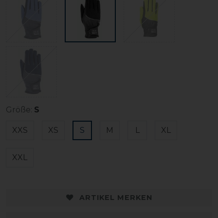
Größe:
S
XXS
XS
S
M
L
XL
XXL
ARTIKEL MERKEN