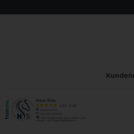
Kundenm