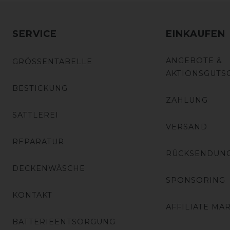
SERVICE
EINKAUFEN
ANGEBOTE &
GRÖSSENTABELLE
AKTIONSGUTS
BESTICKUNG
ZAHLUNG
SATTLEREI
VERSAND
REPARATUR
RÜCKSENDUN
DECKENWÄSCHE
SPONSORING
KONTAKT
AFFILIATE MA
BATTERIEENTSORGUNG