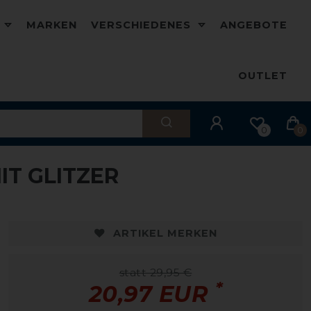
D
MARKEN
VERSCHIEDENES
ANGEBOTE
OUTLET
0
0
IT GLITZER
ARTIKEL MERKEN
statt 29,95 €
*
20,97 EUR