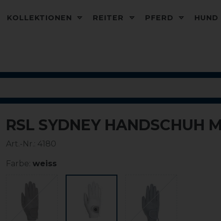
KOLLEKTIONEN
REITER
PFERD
HUN
RSL SYDNEY HANDSCHUH M
Art.-Nr.:
4180
Farbe:
weiss