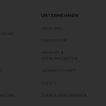
UNTERNEHMEN
ÜBER UNS
CHEINE
TEAMREITER
ANFAHRT &
ÖFFNUNGSZEITEN
G
LADENGESCHÄFT
EVENTS
RKETING
TERMIN VEREINBAREN