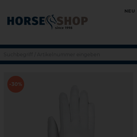
NEU
-30%