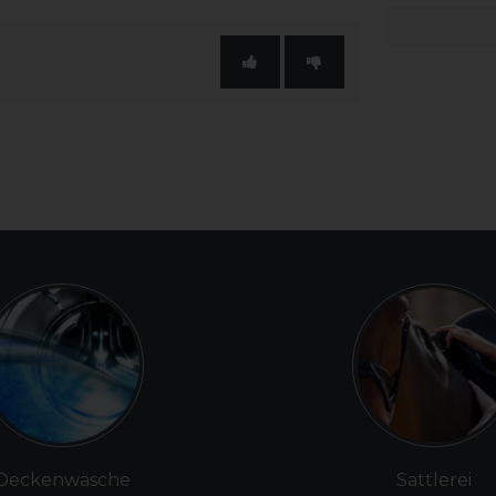
Deckenwäsche
Sattlerei