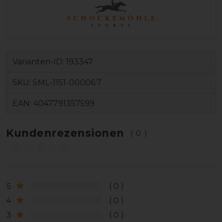
Varianten-ID:
193347
SKU:
SML-1151-00006.7
EAN:
4047791357599
Kundenrezensionen
(0)
5
0
4
0
3
0