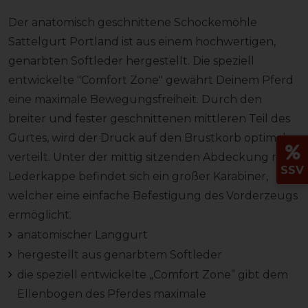
Der anatomisch geschnittene Schockemöhle
Sattelgurt Portland ist aus einem hochwertigen,
genarbten Softleder hergestellt. Die speziell
entwickelte "Comfort Zone" gewährt Deinem Pferd
eine maximale Bewegungsfreiheit. Durch den
breiter und fester geschnittenen mittleren Teil des
Gurtes, wird der Druck auf den Brustkorb optimal
verteilt. Unter der mittig sitzenden Abdeckung mit
SSV
Lederkappe befindet sich ein großer Karabiner,
welcher eine einfache Befestigung des Vorderzeugs
ermöglicht.
anatomischer Langgurt
hergestellt aus genarbtem Softleder
die speziell entwickelte „Comfort Zone” gibt dem
Ellenbogen des Pferdes maximale