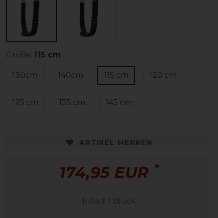
Größe:
115 cm
130cm
140cm
115 cm
120 cm
125 cm
135 cm
145 cm
ARTIKEL MERKEN
*
174,95 EUR
Inhalt
1
Stück