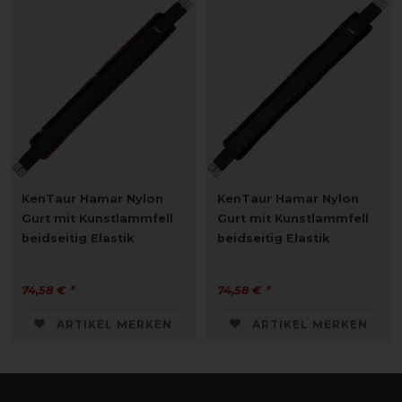
KenTaur Hamar Nylon
KenTaur Hamar Nylon
Gurt mit Kunstlammfell
Gurt mit Kunstlammfell
beidseitig Elastik
beidseitig Elastik
74,58 € *
74,58 € *
ARTIKEL MERKEN
ARTIKEL MERKEN