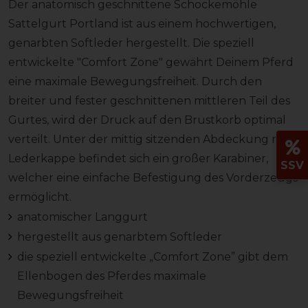
Der anatomisch geschnittene Schockemöhle
Sattelgurt Portland ist aus einem hochwertigen,
genarbten Softleder hergestellt. Die speziell
entwickelte "Comfort Zone" gewährt Deinem Pferd
eine maximale Bewegungsfreiheit. Durch den
breiter und fester geschnittenen mittleren Teil des
Gurtes, wird der Druck auf den Brustkorb optimal
verteilt. Unter der mittig sitzenden Abdeckung mit
Lederkappe befindet sich ein großer Karabiner,
SSV
welcher eine einfache Befestigung des Vorderzeugs
ermöglicht.
anatomischer Langgurt
hergestellt aus genarbtem Softleder
die speziell entwickelte „Comfort Zone” gibt dem
Ellenbogen des Pferdes maximale
Bewegungsfreiheit