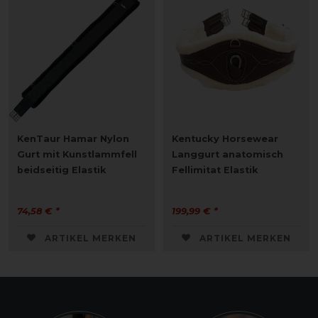
KenTaur Hamar Nylon
Kentucky Horsewear
Gurt mit Kunstlammfell
Langgurt anatomisch
beidseitig Elastik
Fellimitat Elastik
74,58 € *
199,99 € *
ARTIKEL MERKEN
ARTIKEL MERKEN