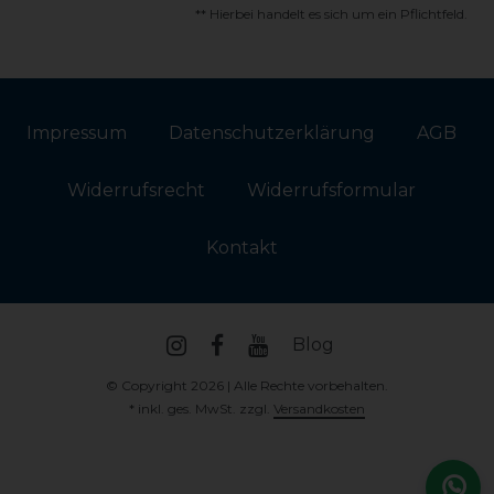
** Hierbei handelt es sich um ein Pflichtfeld.
Impressum
Daten­schutz­erklärung
AGB
Widerrufs­recht
Widerrufs­formular
Kontakt
Blog
© Copyright 2026 | Alle Rechte vorbehalten.
* inkl. ges. MwSt. zzgl.
Versandkosten