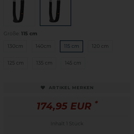
Größe:
115 cm
130cm
140cm
115 cm
120 cm
125 cm
135 cm
145 cm
ARTIKEL MERKEN
*
174,95 EUR
Inhalt
1
Stück