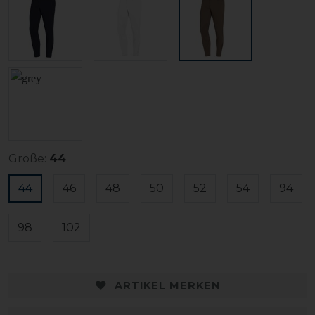
Größe:
44
44
46
48
50
52
54
94
98
102
ARTIKEL MERKEN