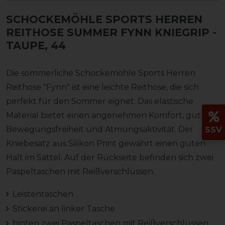
SCHOCKEMÖHLE SPORTS HERREN
REITHOSE SUMMER FYNN KNIEGRIP
-
TAUPE, 44
Die sommerliche Schockemöhle Sports Herren
Reithose "Fynn" ist eine leichte Reithose, die sich
perfekt für den Sommer eignet. Das elastische
Material bietet einen angenehmen Komfort, gute
Bewegungsfreiheit und Atmungsaktivität. Der
SSV
Kniebesatz aus Silikon Print gewährt einen guten
Halt im Sattel. Auf der Rückseite befinden sich zwei
Paspeltaschen mit Reißverschlüssen.
Leistentaschen
Stickerei an linker Tasche
hinten zwei Paspeltaschen mit Reißverschlüssen