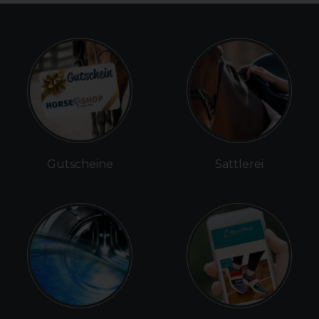
Gutscheine
Sattlerei