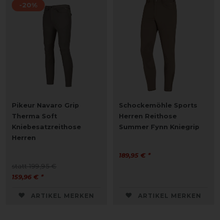
-20%
Pikeur Navaro Grip
Schockemöhle Sports
Therma Soft
Herren Reithose
Kniebesatzreithose
Summer Fynn Kniegrip
Herren
189,95 € *
statt 199,95 €
159,96 € *
ARTIKEL MERKEN
ARTIKEL MERKEN