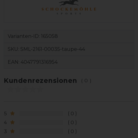
Varianten-ID:
165058
SKU:
SML-2161-00035-taupe-44
EAN:
4047791316954
Kundenrezensionen
(0)
5
0
4
0
3
0