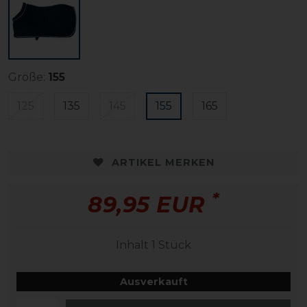
Größe:
155
125
135
145
155
165
ARTIKEL MERKEN
*
89,95 EUR
Inhalt
1
Stück
Ausverkauft