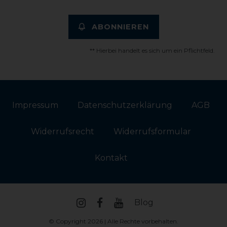
ABONNIEREN
** Hierbei handelt es sich um ein Pflichtfeld.
Impressum
Daten­schutz­erklärung
AGB
Widerrufs­recht
Widerrufs­formular
Kontakt
Blog
© Copyright 2026 | Alle Rechte vorbehalten.