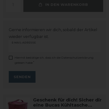
IN DEN WARENKORB
Gerne informieren wir dich, sobald der Artikel
wieder verfügbar ist.
E-MAIL-ADRESSE
Hiermit bestätige ich, dass ich die
Daten­schutz­erklärung
*
gelesen habe.
SENDEN
Geschenk für dich! Sicher dir
eine Bucas Kühltasche...