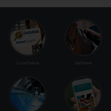
Gutscheine
Sattlerei