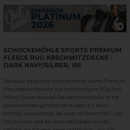
SCHOCKEMÖHLE SPORTS PREMIUM
FLEECE RUG ABSCHWITZDECKE
-
DARK NAVY/SILBER, 155
Die super bequeme Schockemöhle Sports Premium
Fleecedecke besteht aus hochwertigem 310g Anti-
Pilling-Fleece Material. Die Abschwitzdecke ist mit
einem weichen gefütterten Kragen für extra
Komfort ausgestattet. Sie zeigt mit ihrem PVC Logo
Patch vorne und der kontrastfarbigen Kordel
entlang des Saumes einen sportlichen Look. Die