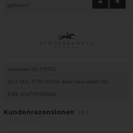
gefallen?
Varianten-ID:
179762
SKU:
SML-1730-00035-dark navy-silber-155
EAN:
4047791290841
Kundenrezensionen
(0)