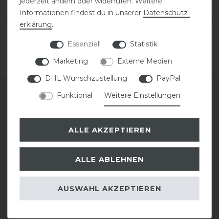
jederzeit ändern oder widerrufen. Weitere
Informationen findest du in unserer
Daten­schutz­
erklärung
.
Essenziell
Statistik
Marketing
Externe Medien
DHL Wunschzustellung
PayPal
Funktional
Weitere Einstellungen
SERVICE
ALLE AKZEPTIEREN
GRÖSSENTABELLE
ALLE ABLEHNEN
BESTICKUNG
SATTLEREI
AUSWAHL AKZEPTIEREN
REPARATUR