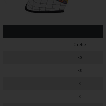
Größe
XS
XS
S
S