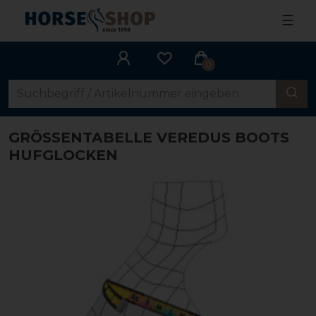
☰
0
GRÖSSENTABELLE VEREDUS BOOTS H
UFGLOCKEN