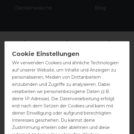
Deckenwäsche
Blog
Wir verwenden Cookies und ähnliche Technologien
auf unserer Website, um Inhalte und Anzeigen zu
personalisieren, Medien von Drittanbietern
einzubinden und Zugriffe zu analysieren. Dabei
Kundenmeinungen: Das sagen
verarbeiten wir personenbezogene Daten (z.B.
unsere Kunden über uns
deine IP-Adresse). Die Datenverarbeitung erfolgt
erst nach dem Setzen der Cookies und kann mit
deiner Einwilligung oder aufgrund berechtigten
Interesses geschehen. Du kannst deine
Zustimmung erteilen oder ablehnen und diese