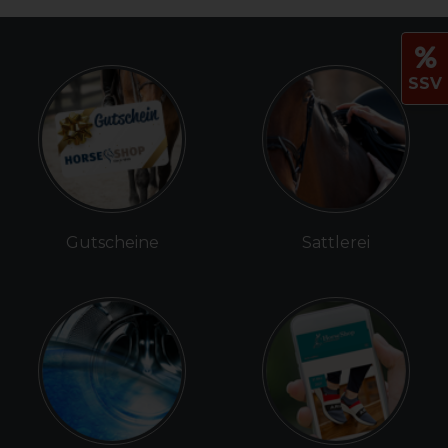
SSV
Gutscheine
Sattlerei