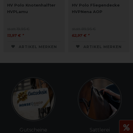
HV Polo Knotenhalfter
HV Polo Fliegendecke
HVPLamu
HVPNena AOP
statt 19,95 €
statt 89,95 €
13,97 € *
62,97 € *
ARTIKEL MERKEN
ARTIKEL MERKEN
Gutscheine
Sattlerei