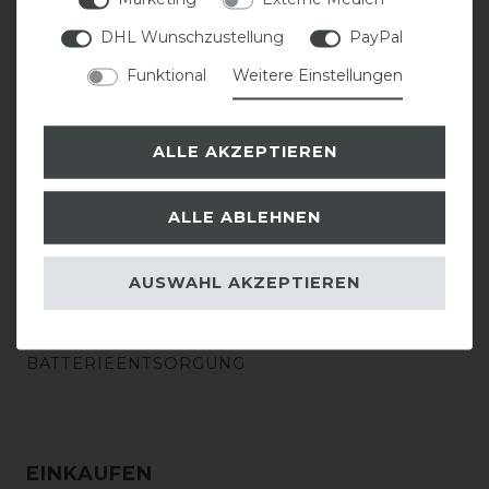
GRÖSSENTABELLE
DHL Wunschzustellung
PayPal
Funktional
Weitere Einstellungen
BESTICKUNG
SATTLEREI
ALLE AKZEPTIEREN
REPARATUR
ALLE ABLEHNEN
DECKENWÄSCHE
AUSWAHL AKZEPTIEREN
KONTAKT
BATTERIEENTSORGUNG
EINKAUFEN