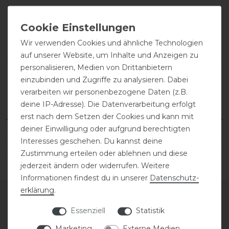
Kundenmeinungen: Das sagen
unsere Kunden über uns
Wir verwenden Cookies und ähnliche Technologien
auf unserer Website, um Inhalte und Anzeigen zu
personalisieren, Medien von Drittanbietern
einzubinden und Zugriffe zu analysieren. Dabei
verarbeiten wir personenbezogene Daten (z.B.
deine IP-Adresse). Die Datenverarbeitung erfolgt
erst nach dem Setzen der Cookies und kann mit
deiner Einwilligung oder aufgrund berechtigten
Interesses geschehen. Du kannst deine
Zustimmung erteilen oder ablehnen und diese
jederzeit ändern oder widerrufen. Weitere
Informationen findest du in unserer
Daten­schutz­
erklärung
.
Essenziell
Statistik
SERVICE
Marketing
Externe Medien