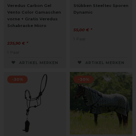
Veredus Carbon Gel
Stübben Steeltec Sporen
Vento Color Gamaschen
Dynamic
vorne + Gratis Veredus
Schabracke Micro
55,00 € *
1
Paar
235,90 € *
1
Paar
ARTIKEL MERKEN
ARTIKEL MERKEN
-30%
-30%